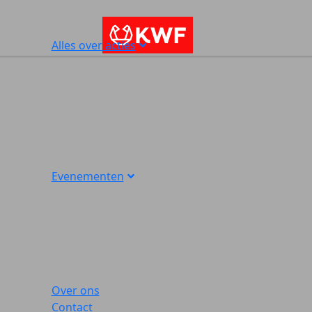
Alles over acties
Evenementen
Over ons
Contact