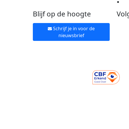
Ne
Blijf op de hoogte
Vol
Schrijf je in voor de
nieuwsbrief