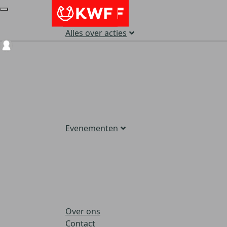
Alles over acties
Login
Evenementen
Over ons
Contact