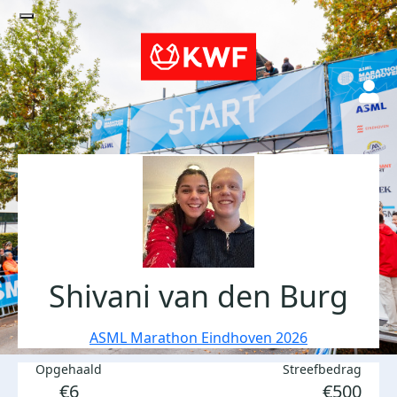
Shivani van den Burg
ASML Marathon Eindhoven 2026
Opgehaald
Streefbedrag
€6
€500