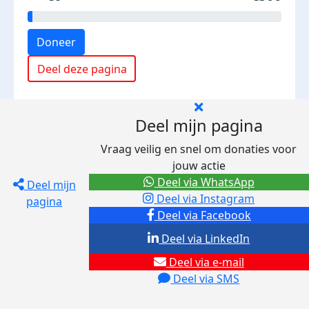
Doneer
Deel deze pagina
Deel mijn pagina
Vraag veilig en snel om donaties voor
jouw actie
Deel via WhatsApp
Deel mijn
Deel via Instagram
pagina
Deel via Facebook
Deel via LinkedIn
Deel via e-mail
Deel via SMS