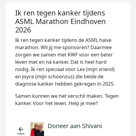
Ik ren tegen kanker tijdens
ASML Marathon Eindhoven
2026
Ik ren tegen kanker tijdens de ASML halve
marathon. Wil jij me sponsoren? Daarmee
zorgen we samen met KWF voor een beter
leven met en ná kanker. Dat is heel hard
nodig. Ik ren speciaal voor Lex (mijn vriend)
en Joyce (mijn schoonzus) die beide de
diagnose kanker hebben gekregen in 2025.
Samen kunnen we het verschil maken. Tegen
kanker. Voor het leven. Help je mee?
Doneer aan Shivani
arrow_back