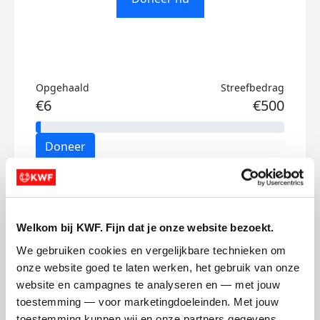
Opgehaald
Streefbedrag
€6
€500
Doneer
Shivani's badges
Welkom bij KWF. Fijn dat je onze website bezoekt.
We gebruiken cookies en vergelijkbare technieken om 
onze website goed te laten werken, het gebruik van onze 
website en campagnes te analyseren en — met jouw 
toestemming — voor marketingdoeleinden. Met jouw 
toestemming kunnen wij en onze partners gegevens 