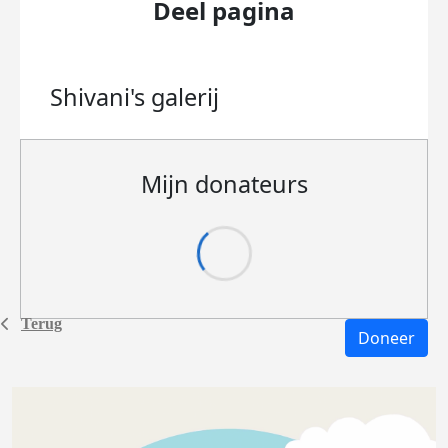
Deel pagina
Shivani's
galerij
Mijn donateurs
Terug
Doneer