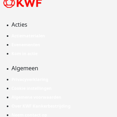
Acties
Actiematerialen
Evenementen
Kom in actie
Algemeen
Privacyverklaring
Cookie instellingen
Algemene voorwaarden
Over KWF Kankerbestrijding
Neem contact op