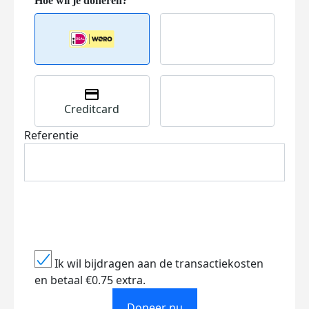
Creditcard
Referentie
Ik wil bijdragen aan de transactiekosten
en betaal €0.75 extra.
Doneer nu