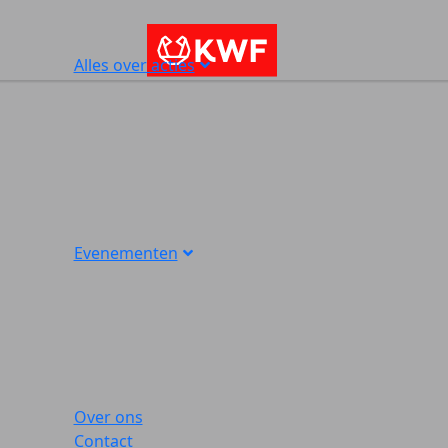
Alles over acties
Evenementen
Over ons
Contact