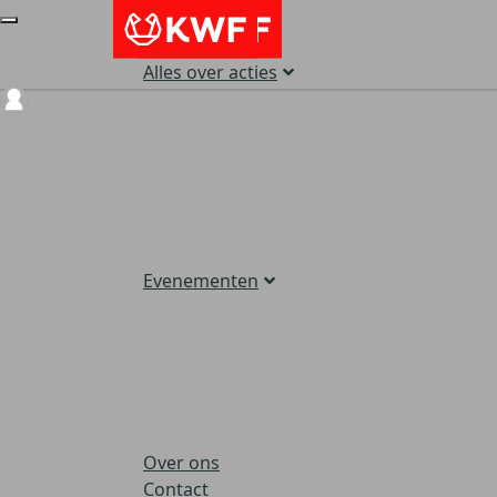
Alles over acties
Login
Evenementen
Over ons
Contact