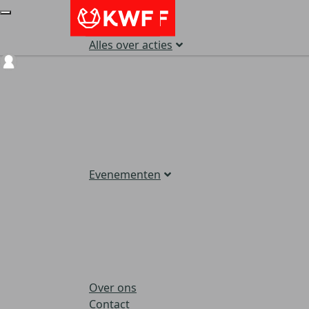
Alles over acties
Login
Evenementen
Over ons
Contact