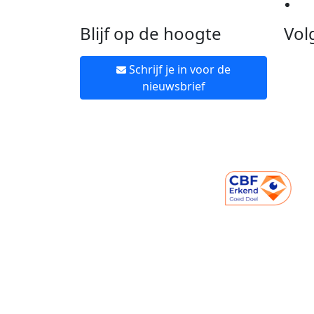
Ne
Blijf op de hoogte
Vol
Schrijf je in voor de
nieuwsbrief