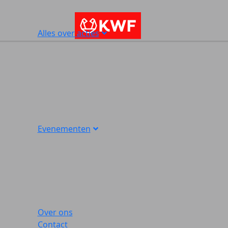
Alles over acties
Evenementen
Over ons
Contact