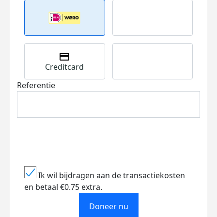
Creditcard
Referentie
Ik wil bijdragen aan de transactiekosten
en betaal €0.75 extra.
Doneer nu