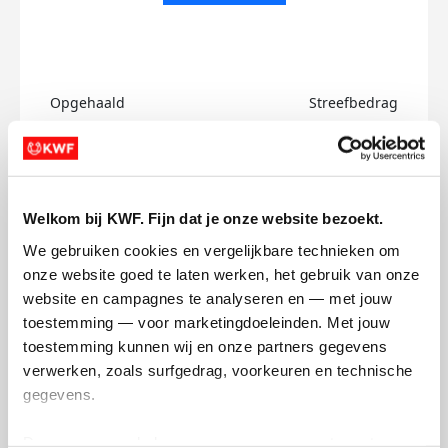
Opgehaald
Streefbedrag
€0
€750
Doneer
Welkom bij KWF. Fijn dat je onze website bezoekt.
Sid's badges
We gebruiken cookies en vergelijkbare technieken om 
onze website goed te laten werken, het gebruik van onze 
website en campagnes te analyseren en — met jouw 
toestemming — voor marketingdoeleinden. Met jouw 
toestemming kunnen wij en onze partners gegevens 
verwerken, zoals surfgedrag, voorkeuren en technische 
gegevens.
Deze gegevens helpen ons om campagnes te meten, 