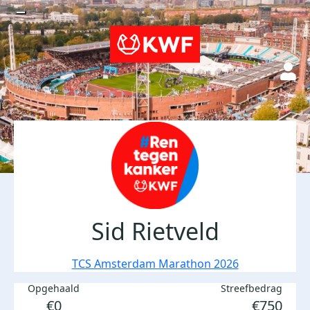
Sid Rietveld
TCS Amsterdam Marathon 2026
Opgehaald
Streefbedrag
€0
€750