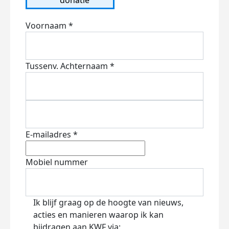
Voornaam *
Tussenv.
Achternaam *
E-mailadres *
Mobiel nummer
Ik blijf graag op de hoogte van nieuws,
acties en manieren waarop ik kan
bijdragen aan KWF via: