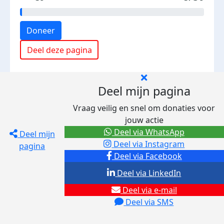
Doneer
Deel deze pagina
Deel mijn pagina
Vraag veilig en snel om donaties voor
jouw actie
Deel via WhatsApp
Deel mijn
Deel via Instagram
pagina
Deel via Facebook
Deel via LinkedIn
Deel via e-mail
Deel via SMS