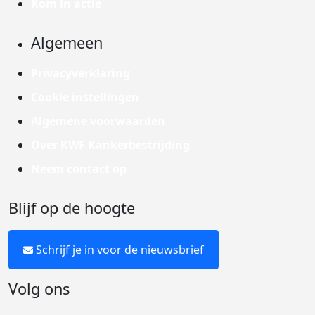
Kom in actie
Algemeen
Privacyverklaring
Cookie instellingen
Algemene voorwaarden
Over KWF Kankerbestrijding
Neem contact op
Blijf op de hoogte
Schrijf je in voor de nieuwsbrief
Volg ons