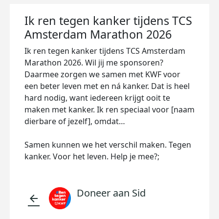
Ik ren tegen kanker tijdens TCS
Amsterdam Marathon 2026
Ik ren tegen kanker tijdens TCS Amsterdam
Marathon 2026. Wil jij me sponsoren?
Daarmee zorgen we samen met KWF voor
een beter leven met en ná kanker. Dat is heel
hard nodig, want iedereen krijgt ooit te
maken met kanker. Ik ren speciaal voor [naam
dierbare of jezelf], omdat…
Samen kunnen we het verschil maken. Tegen
kanker. Voor het leven. Help je mee?;
Doneer aan Sid
arrow_back