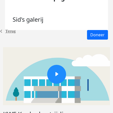
Sid's
galerij
Terug
Doneer