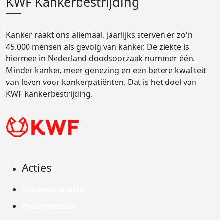
KWF Kankerbestrijding
Kanker raakt ons allemaal. Jaarlijks sterven er zo'n
45.000 mensen als gevolg van kanker. De ziekte is
hiermee in Nederland doodsoorzaak nummer één.
Minder kanker, meer genezing en een betere kwaliteit
van leven voor kankerpatiënten. Dat is het doel van
KWF Kankerbestrijding.
Acties
Actiematerialen
Evenementen