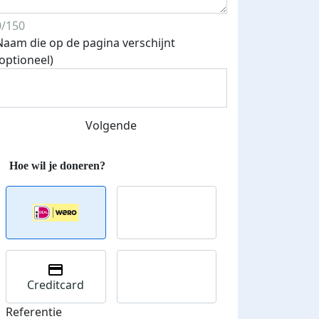
0/150
Naam die op de pagina verschijnt
(optioneel)
Volgende
Creditcard
Referentie