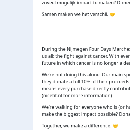
zoveel mogelijk impact te maken? Doneer
Samen maken we het verschil. 🤝
During the Nijmegen Four Days Marches
us all: the fight against cancer. With ev
future in which cancer is no longer a de
We’re not doing this alone. Our main spo
they donate a full 10% of their proceeds
means every purchase directly contribut
(nicefit.nl for more information)
We’re walking for everyone who is (or ha
make the biggest impact possible? Dona
Together, we make a difference. 🤝