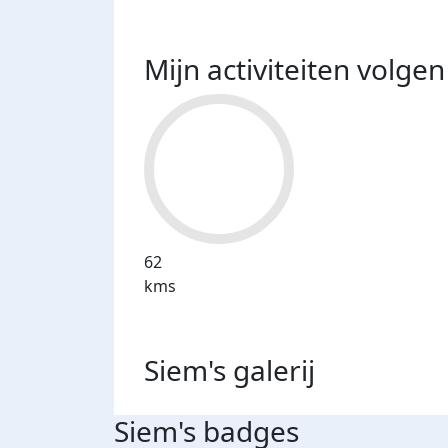
Mijn activiteiten volgen
62
kms
Siem's
galerij
Siem's badges