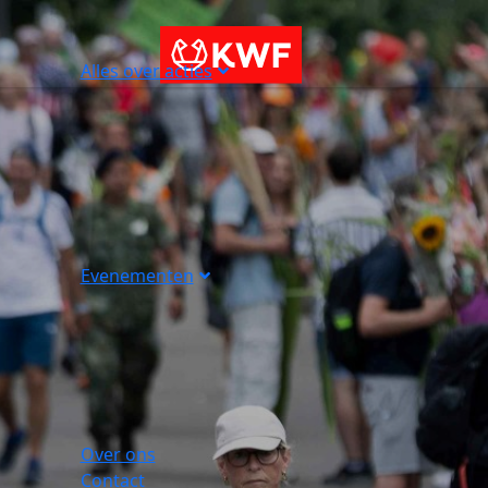
Alles over acties
Evenementen
Over ons
Contact