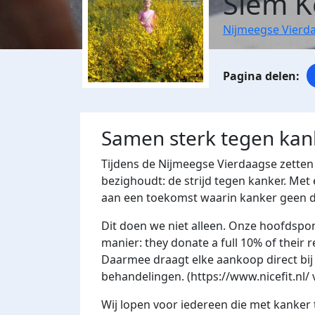
Siem 
Nijmeegse Vierd
Samen sterk tegen kan
Tijdens de Nijmeegse Vierdaagse zetten 
bezighoudt: de strijd tegen kanker. Met 
aan een toekomst waarin kanker geen do
Dit doen we niet alleen. Onze hoofdspon
manier: they donate a full 10% of their 
Daarmee draagt elke aankoop direct bij
behandelingen. (https://www.nicefit.nl/
Wij lopen voor iedereen die met kanker 