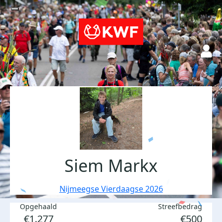
Siem Markx
Nijmeegse Vierdaagse 2026
Opgehaald
Streefbedrag
€1.277
€500