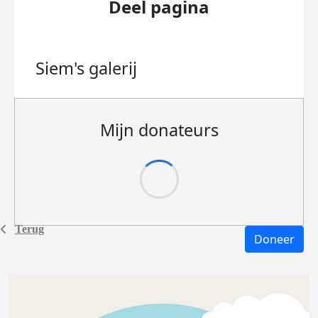
Deel pagina
Siem's
galerij
Mijn donateurs
Terug
Doneer