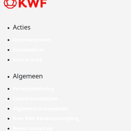
Acties
Actiematerialen
Evenementen
Kom in actie
Algemeen
Privacyverklaring
Cookie instellingen
Algemene voorwaarden
Over KWF Kankerbestrijding
Neem contact op