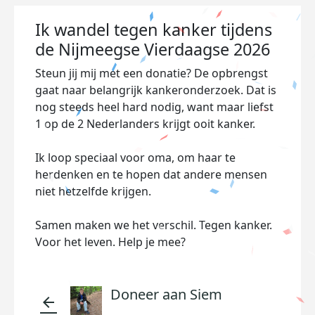
Ik wandel tegen kanker tijdens
de Nijmeegse Vierdaagse 2026
Steun jij mij met een donatie? De opbrengst
gaat naar belangrijk kankeronderzoek. Dat is
nog steeds heel hard nodig, want maar liefst
1 op de 2 Nederlanders krijgt ooit kanker.
Ik loop speciaal voor oma, om haar te
herdenken en te hopen dat andere mensen
niet hetzelfde krijgen.
Samen maken we het verschil. Tegen kanker.
Voor het leven. Help je mee?
Doneer aan Siem
arrow_back