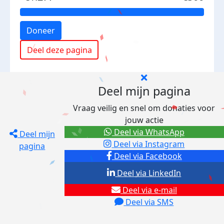
Doneer
Deel deze pagina
Deel mijn pagina
Vraag veilig en snel om donaties voor
jouw actie
Deel via WhatsApp
Deel mijn
Deel via Instagram
pagina
Deel via Facebook
Deel via LinkedIn
Deel via e-mail
Deel via SMS