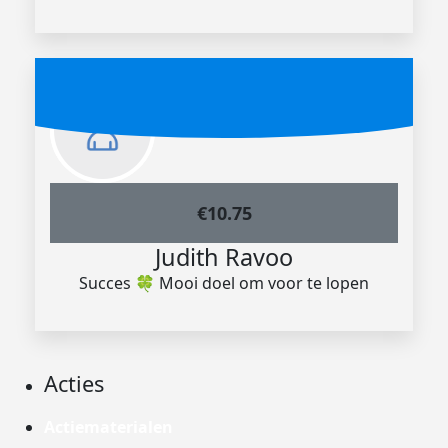
€
10.75
Judith Ravoo
Succes 🍀 Mooi doel om voor te lopen
Acties
Actiematerialen