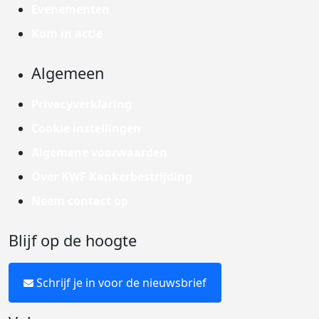
Evenementen
Kom in actie
Algemeen
Privacyverklaring
Cookie instellingen
Algemene voorwaarden
Over KWF Kankerbestrijding
Neem contact op
Blijf op de hoogte
Schrijf je in voor de nieuwsbrief