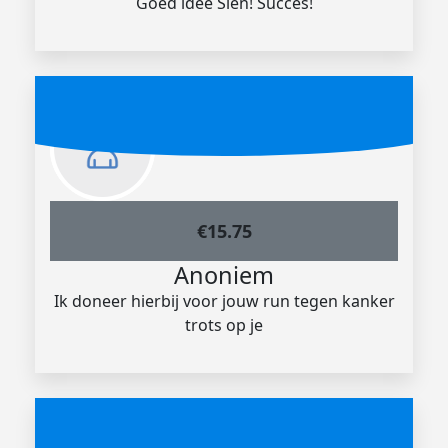
Goed idee Sien! Succes!
€
15.75
Anoniem
Ik doneer hierbij voor jouw run tegen kanker
trots op je