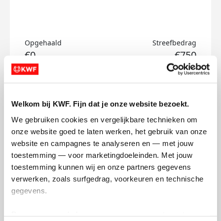
Opgehaald
Streefbedrag
€0
€750
Doneer
Welkom bij KWF. Fijn dat je onze website bezoekt.
Siete's badges
We gebruiken cookies en vergelijkbare technieken om 
onze website goed te laten werken, het gebruik van onze 
website en campagnes te analyseren en — met jouw 
toestemming — voor marketingdoeleinden. Met jouw 
toestemming kunnen wij en onze partners gegevens 
verwerken, zoals surfgedrag, voorkeuren en technische 
gegevens.
Deze gegevens helpen ons om campagnes te meten, 