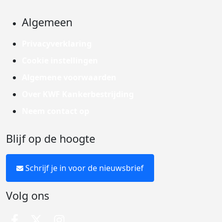
Algemeen
Privacyverklaring
Cookie instellingen
Algemene voorwaarden
Over KWF Kankerbestrijding
Neem contact op
Blijf op de hoogte
Schrijf je in voor de nieuwsbrief
Volg ons