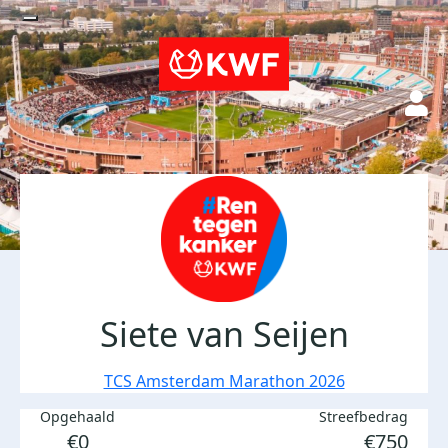
Siete van Seijen
TCS Amsterdam Marathon 2026
Opgehaald
Streefbedrag
€0
€750