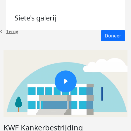
Siete's
galerij
Terug
Doneer
KWF Kankerbestrijding