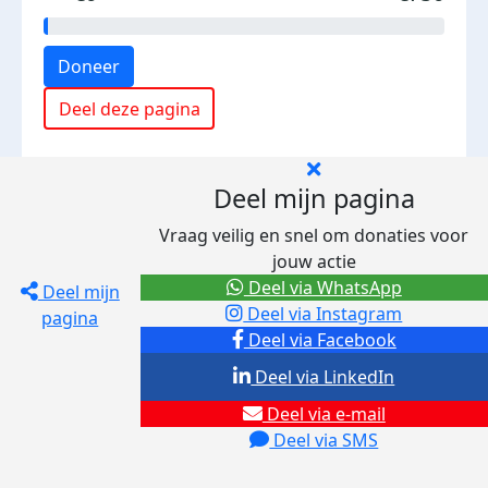
Doneer
Deel deze pagina
Deel mijn pagina
Vraag veilig en snel om donaties voor
jouw actie
Deel via WhatsApp
Deel mijn
Deel via Instagram
pagina
Deel via Facebook
Deel via LinkedIn
Deel via e-mail
Deel via SMS