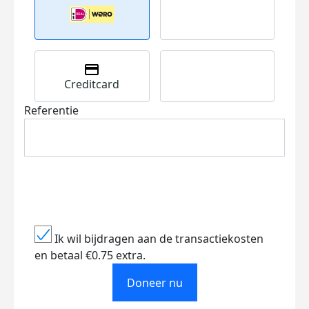
Creditcard
Referentie
Ik wil bijdragen aan de transactiekosten
en betaal €0.75 extra.
Doneer nu