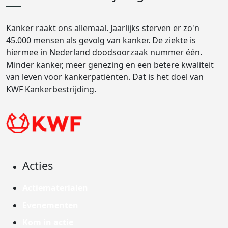
Kanker raakt ons allemaal. Jaarlijks sterven er zo'n
45.000 mensen als gevolg van kanker. De ziekte is
hiermee in Nederland doodsoorzaak nummer één.
Minder kanker, meer genezing en een betere kwaliteit
van leven voor kankerpatiënten. Dat is het doel van
KWF Kankerbestrijding.
Acties
Actiematerialen
Evenementen
Kom in actie