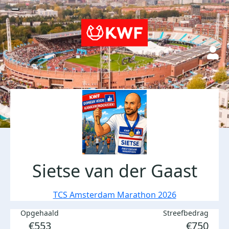
Sietse van der Gaast
TCS Amsterdam Marathon 2026
Opgehaald
Streefbedrag
€553
€750