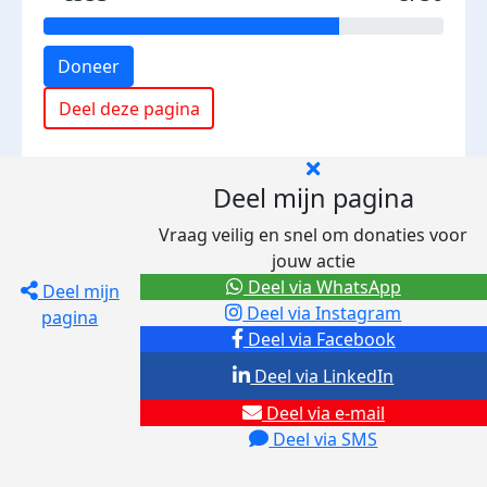
Doneer
Deel deze pagina
Deel mijn pagina
Vraag veilig en snel om donaties voor
jouw actie
Deel via WhatsApp
Deel mijn
Deel via Instagram
pagina
Deel via Facebook
Deel via LinkedIn
Deel via e-mail
Deel via SMS