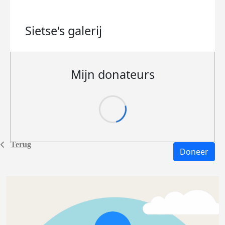
Sietse's
galerij
Mijn donateurs
Terug
Doneer