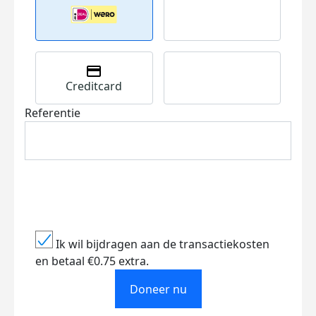
Creditcard
Referentie
Ik wil bijdragen aan de transactiekosten
en betaal €0.75 extra.
Doneer nu