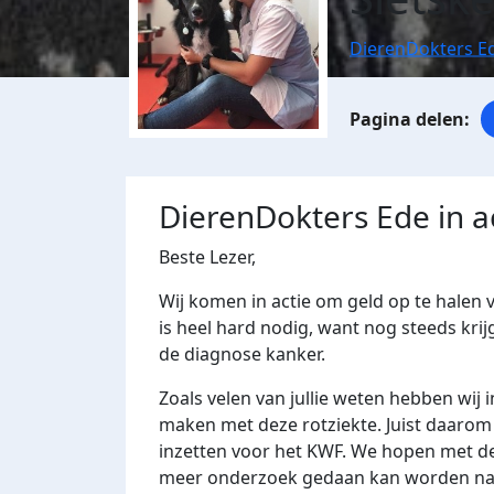
DierenDokters Ed
DierenDokters Ede in a
Beste Lezer,
Wij komen in actie om geld op te halen
is heel hard nodig, want nog steeds kri
de diagnose kanker.
Zoals velen van jullie weten hebben wij
maken met deze rotziekte. Juist daaro
inzetten voor het KWF. We hopen met dez
meer onderzoek gedaan kan worden naa