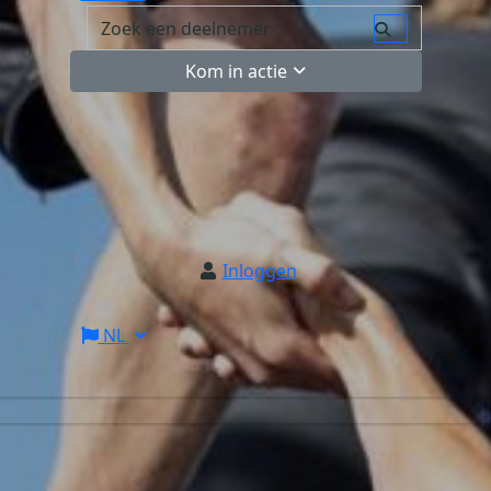
Kom in actie
Inloggen
NL