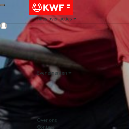
Alles over acties
Login
Evenementen
Over ons
Contact