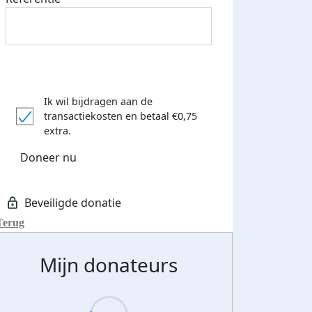
Ik wil bijdragen aan de
transactiekosten
en betaal €0,75
extra.
Doneer nu
Terug
Mijn donateurs