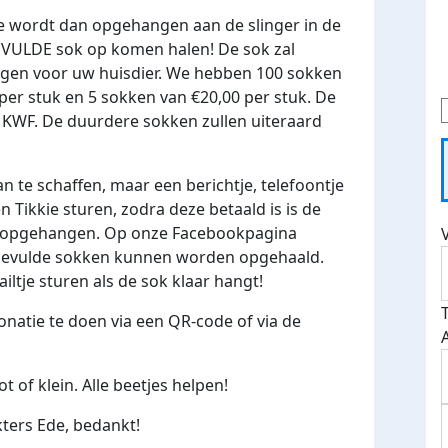
ze wordt dan opgehangen aan de slinger in de
EVULDE sok op komen halen! De sok zal
ngen voor uw huisdier. We hebben 100 sokken
 per stuk en 5 sokken van €20,00 per stuk. De
 KWF. De duurdere sokken zullen uiteraard
 te schaffen, maar een berichtje, telefoontje
 Tikkie sturen, zodra deze betaald is is de
e opgehangen. Op onze Facebookpagina
e gevulde sokken kunnen worden opgehaald.
tje sturen als de sok klaar hangt!
natie te doen via een QR-code of via de
t of klein. Alle beetjes helpen!
ters Ede, bedankt!