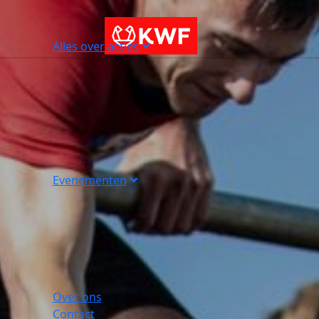
Alles over acties
Evenementen
Over ons
Contact