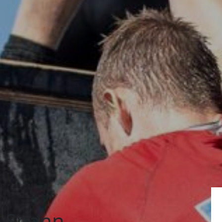
e Spann