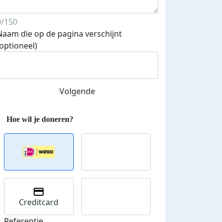
0/150
Naam die op de pagina verschijnt
(optioneel)
Volgende
Creditcard
Referentie