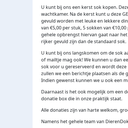
U kunt bij ons een kerst sok kopen. De
wachtkamer. Na de kerst kunt u deze G
gevuld worden met leuke en lekkere di
van €5,00 per stuk, 5 sokken van €10,00
gehele opbrengst hiervan gaat naar het
rijker gevuld zijn dan de standaard sok.
U kunt bij ons langskomen om de sok aan
of mailtje mag ook! We kunnen u dan een
sok voor u gereserveerd en wordt dez
zullen we een berichtje plaatsen als d
Indien gewenst kunnen we u ook een mail
Daarnaast is het ook mogelijk om een do
donatie box die in onze praktijk staat.
Alle donaties zijn van harte welkom, groo
Namens het gehele team van DierenDok