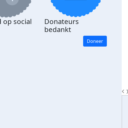
 op social
Donateurs
bedankt
Doneer