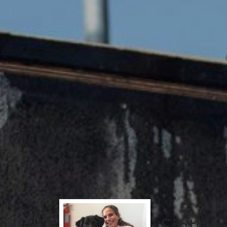
Sietsk