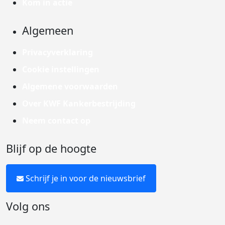
Kom in actie
Algemeen
Privacyverklaring
Cookie instellingen
Algemene voorwaarden
Over KWF Kankerbestrijding
Neem contact op
Blijf op de hoogte
Schrijf je in voor de nieuwsbrief
Volg ons