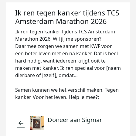
Ik ren tegen kanker tijdens TCS
Amsterdam Marathon 2026
Ik ren tegen kanker tijdens TCS Amsterdam
Marathon 2026. Wil jij me sponsoren?
Daarmee zorgen we samen met KWF voor
een beter leven met en ná kanker. Dat is heel
hard nodig, want iedereen krijgt ooit te
maken met kanker. Ik ren speciaal voor [naam
dierbare of jezelf], omdat…
Samen kunnen we het verschil maken. Tegen
kanker. Voor het leven. Help je mee?;
Doneer aan Sigmar
arrow_back