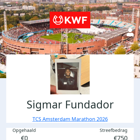
Sigmar Fundador
TCS Amsterdam Marathon 2026
Opgehaald
Streefbedrag
€0
€750