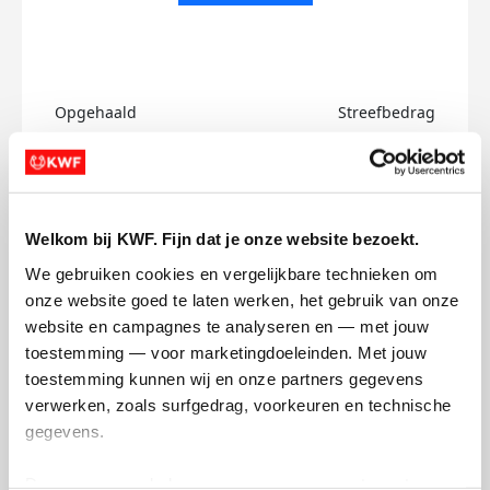
Opgehaald
Streefbedrag
€0
€750
Doneer
Welkom bij KWF. Fijn dat je onze website bezoekt.
Sigmar's badges
We gebruiken cookies en vergelijkbare technieken om 
onze website goed te laten werken, het gebruik van onze 
website en campagnes te analyseren en — met jouw 
toestemming — voor marketingdoeleinden. Met jouw 
toestemming kunnen wij en onze partners gegevens 
verwerken, zoals surfgedrag, voorkeuren en technische 
gegevens.
Deze gegevens helpen ons om campagnes te meten, 