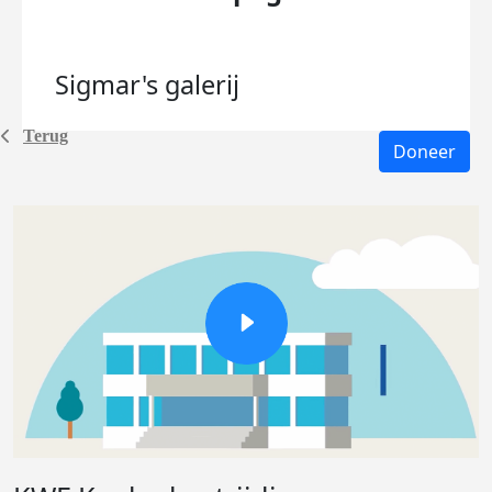
Sigmar's
galerij
Terug
Doneer