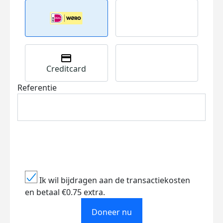
Creditcard
Referentie
Ik wil bijdragen aan de transactiekosten
en betaal €0.75 extra.
Doneer nu