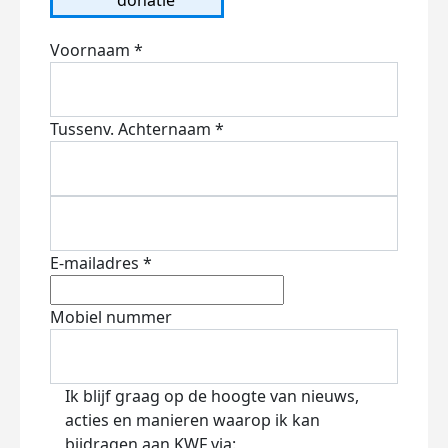
Voornaam *
Tussenv.
Achternaam *
E-mailadres *
Mobiel nummer
Ik blijf graag op de hoogte van nieuws,
acties en manieren waarop ik kan
bijdragen aan KWF via: