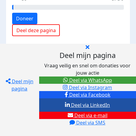
Doneer
Deel deze pagina
Deel mijn pagina
Vraag veilig en snel om donaties voor
jouw actie
Deel via WhatsApp
Deel mijn
Deel via Instagram
pagina
Deel via Facebook
Deel via LinkedIn
Deel via e-mail
Deel via SMS