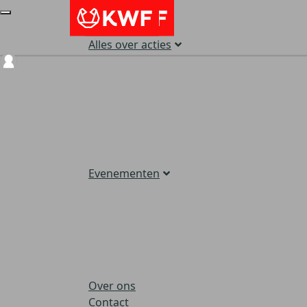
Alles over acties
Login
Evenementen
Over ons
Contact