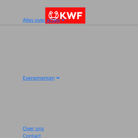
Alles over acties
Evenementen
Over ons
Contact