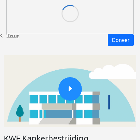
Terug
Doneer
KWF Kankerbestrijding