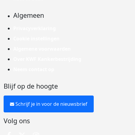
Algemeen
Privacyverklaring
Cookie instellingen
Algemene voorwaarden
Over KWF Kankerbestrijding
Neem contact op
Blijf op de hoogte
Schrijf je in voor de nieuwsbrief
Volg ons