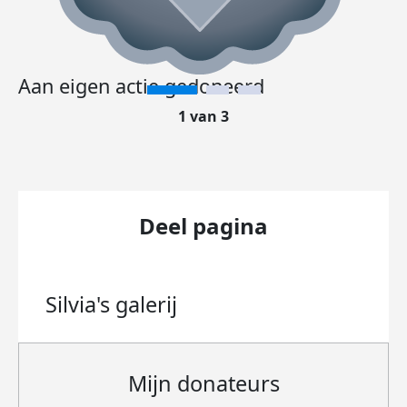
Aan eigen actie gedoneerd
1 van 3
Deel pagina
Silvia's
galerij
Mijn donateurs