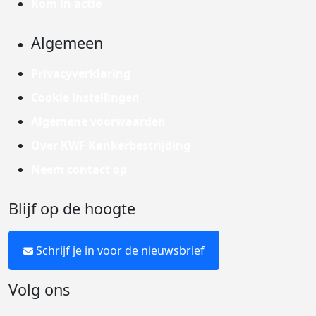
Kom in actie
Algemeen
Privacyverklaring
Cookie instellingen
Algemene voorwaarden
Over KWF Kankerbestrijding
Neem contact op
Blijf op de hoogte
Schrijf je in voor de nieuwsbrief
Volg ons