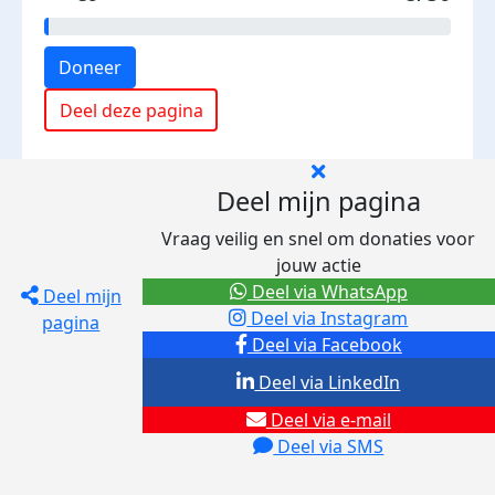
Doneer
Deel deze pagina
Deel mijn pagina
Vraag veilig en snel om donaties voor
jouw actie
Deel via WhatsApp
Deel mijn
Deel via Instagram
pagina
Deel via Facebook
Deel via LinkedIn
Deel via e-mail
Deel via SMS