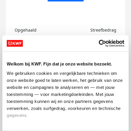
Opgehaald
Streefbedrag
€0
€750
Doneer
Welkom bij KWF. Fijn dat je onze website bezoekt.
Simen's badges
We gebruiken cookies en vergelijkbare technieken om 
onze website goed te laten werken, het gebruik van onze 
website en campagnes te analyseren en — met jouw 
toestemming — voor marketingdoeleinden. Met jouw 
toestemming kunnen wij en onze partners gegevens 
verwerken, zoals surfgedrag, voorkeuren en technische 
gegevens.
Deze gegevens helpen ons om campagnes te meten, 