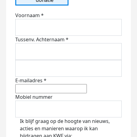
Voornaam *
Tussenv.
Achternaam *
E-mailadres *
Mobiel nummer
Ik blijf graag op de hoogte van nieuws,
acties en manieren waarop ik kan
bijdragen aan KWF via: