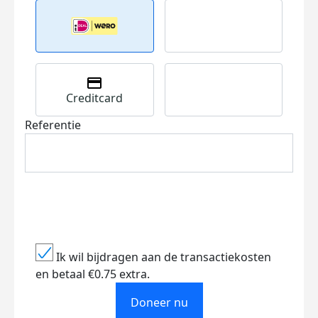
Creditcard
Referentie
Ik wil bijdragen aan de transactiekosten
en betaal €0.75 extra.
Doneer nu