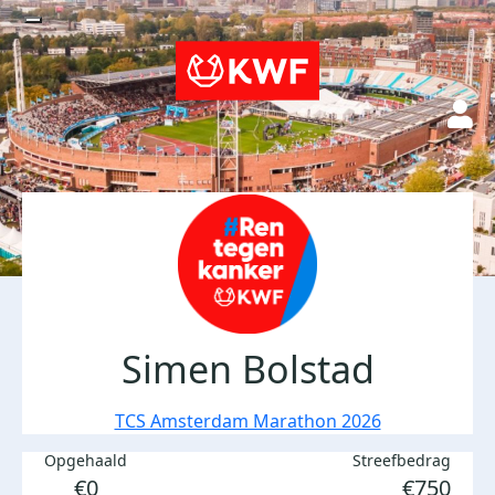
Simen Bolstad
TCS Amsterdam Marathon 2026
Opgehaald
Streefbedrag
€0
€750