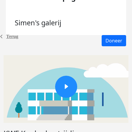
Simen's
galerij
Terug
Doneer