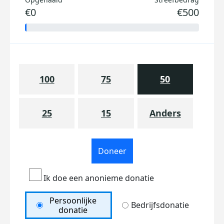
€0
€500
100
75
50
25
15
Anders
Doneer
Ik doe een anonieme donatie
Persoonlijke
Bedrijfsdonatie
donatie