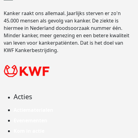
Kanker raakt ons allemaal. Jaarlijks sterven er zo'n
45.000 mensen als gevolg van kanker. De ziekte is
hiermee in Nederland doodsoorzaak nummer één.
Minder kanker, meer genezing en een betere kwaliteit
van leven voor kankerpatiënten. Dat is het doel van
KWF Kankerbestrijding.
Acties
Actiematerialen
Evenementen
Kom in actie