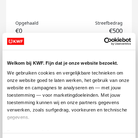
Opgehaald
Streefbedrag
€0
€500
Doneer
Welkom bij KWF. Fijn dat je onze website bezoekt.
Simona's badges
We gebruiken cookies en vergelijkbare technieken om 
onze website goed te laten werken, het gebruik van onze 
website en campagnes te analyseren en — met jouw 
toestemming — voor marketingdoeleinden. Met jouw 
toestemming kunnen wij en onze partners gegevens 
verwerken, zoals surfgedrag, voorkeuren en technische 
gegevens.
Deze gegevens helpen ons om campagnes te meten, 