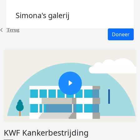
Simona's
galerij
Terug
Doneer
KWF Kankerbestrijding