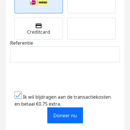
Creditcard
Referentie
Ik wil bijdragen aan de transactiekosten
en betaal €0.75 extra.
Doneer nu