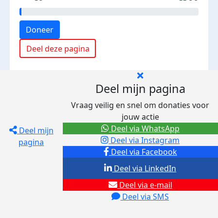
Doneer
Deel deze pagina
Deel mijn pagina
Vraag veilig en snel om donaties voor
jouw actie
Deel via WhatsApp
Deel mijn
Deel via Instagram
pagina
Deel via Facebook
Deel via LinkedIn
Deel via e-mail
Deel via SMS