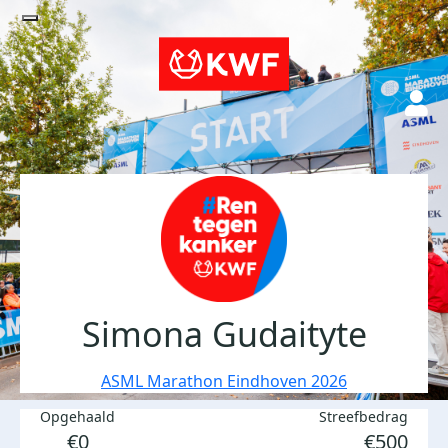
Simona Gudaityte
ASML Marathon Eindhoven 2026
Opgehaald
Streefbedrag
€0
€500