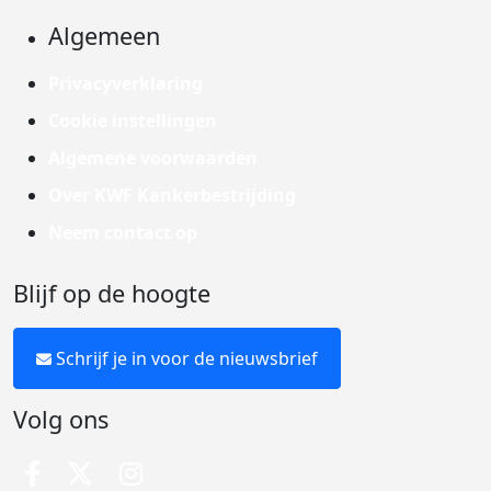
Algemeen
Privacyverklaring
Cookie instellingen
Algemene voorwaarden
Over KWF Kankerbestrijding
Neem contact op
Blijf op de hoogte
Schrijf je in voor de nieuwsbrief
Volg ons