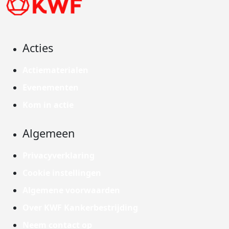
Acties
Actiematerialen
Evenementen
Kom in actie
Algemeen
Privacyverklaring
Cookie instellingen
Algemene voorwaarden
Over KWF Kankerbestrijding
Neem contact op