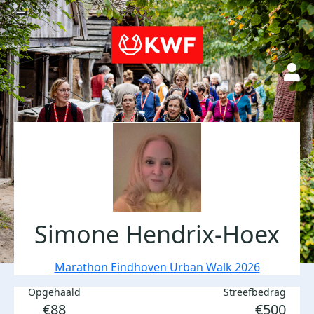
Simone Hendrix-Hoex
Marathon Eindhoven Urban Walk 2026
Opgehaald
Streefbedrag
€88
€500