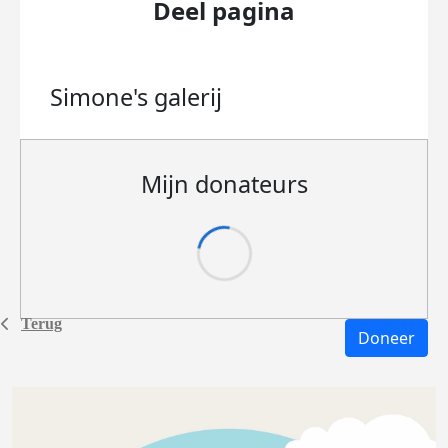
Deel pagina
Simone's
galerij
Mijn donateurs
Terug
Doneer