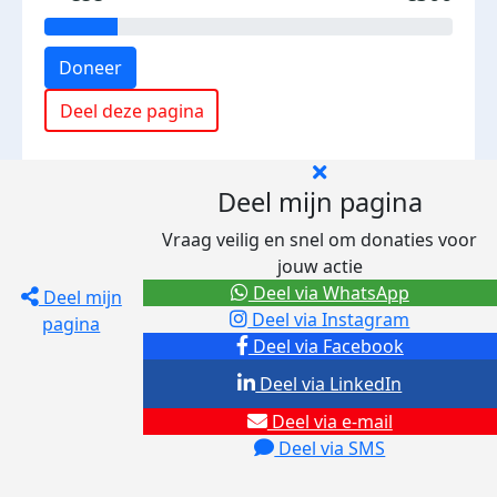
Doneer
Deel deze pagina
Deel mijn pagina
Vraag veilig en snel om donaties voor
jouw actie
Deel via WhatsApp
Deel mijn
Deel via Instagram
pagina
Deel via Facebook
Deel via LinkedIn
Deel via e-mail
Deel via SMS