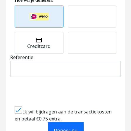
Creditcard
Referentie
Ik wil bijdragen aan de transactiekosten
en betaal €0.75 extra.
Doneer nu