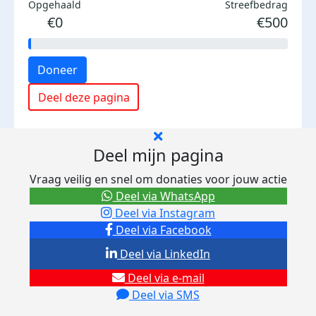
Opgehaald
Streefbedrag
€0
€500
Doneer
Deel deze pagina
Deel mijn pagina
Vraag veilig en snel om donaties voor jouw actie
Deel via WhatsApp
Deel via Instagram
Deel via Facebook
Deel via LinkedIn
Deel via e-mail
Deel via SMS