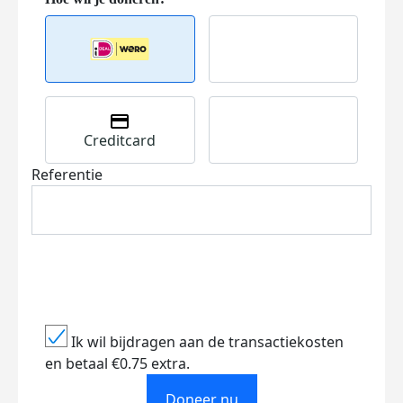
Creditcard
Referentie
Ik wil bijdragen aan de transactiekosten
en betaal €0.75 extra.
Doneer nu