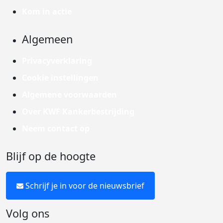
Kom in actie
Algemeen
Privacyverklaring
Cookie instellingen
Algemene voorwaarden
Over KWF Kankerbestrijding
Neem contact op
Blijf op de hoogte
Schrijf je in voor de nieuwsbrief
Volg ons