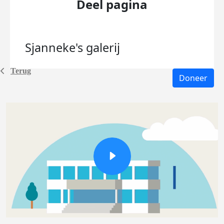
Deel pagina
Sjanneke's
galerij
Terug
Doneer