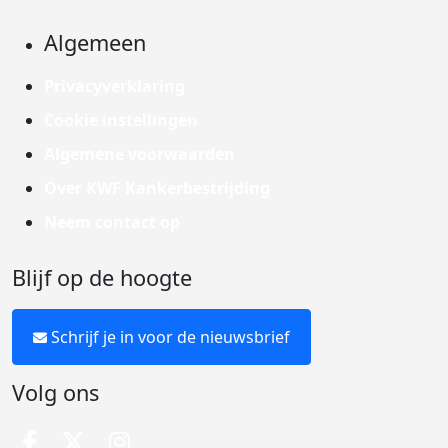
Algemeen
Privacyverklaring
Cookie instellingen
Algemene voorwaarden
Over KWF Kankerbestrijding
Neem contact op
Blijf op de hoogte
Schrijf je in voor de nieuwsbrief
Volg ons