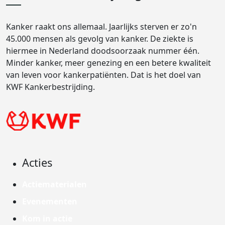
Kanker raakt ons allemaal. Jaarlijks sterven er zo'n
45.000 mensen als gevolg van kanker. De ziekte is
hiermee in Nederland doodsoorzaak nummer één.
Minder kanker, meer genezing en een betere kwaliteit
van leven voor kankerpatiënten. Dat is het doel van
KWF Kankerbestrijding.
Acties
Actiematerialen
Evenementen
Kom in actie