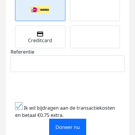
Creditcard
Referentie
Ik wil bijdragen aan de transactiekosten
en betaal €0.75 extra.
Doneer nu