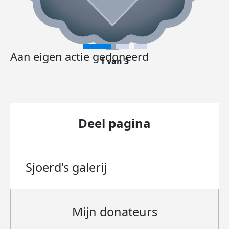
Aan eigen actie gedoneerd
1 van 3
Deel pagina
Sjoerd's
galerij
Mijn donateurs