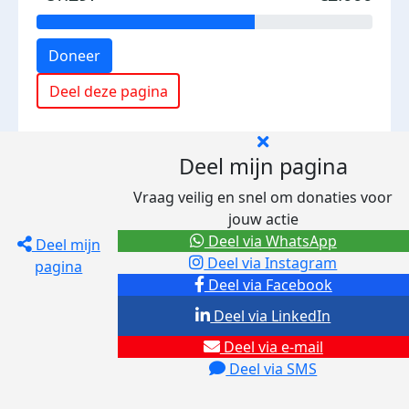
Doneer
Deel deze pagina
Deel mijn pagina
Vraag veilig en snel om donaties voor
jouw actie
Deel via WhatsApp
Deel mijn
Deel via Instagram
pagina
Deel via Facebook
Deel via LinkedIn
Deel via e-mail
Deel via SMS