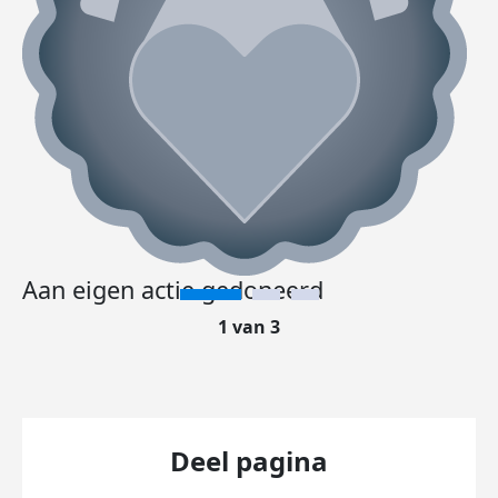
Aan eigen actie gedoneerd
1 van 3
Deel pagina