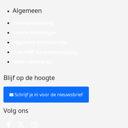
Algemeen
Privacyverklaring
Cookie instellingen
Algemene voorwaarden
Over KWF Kankerbestrijding
Neem contact op
Blijf op de hoogte
Schrijf je in voor de nieuwsbrief
Volg ons