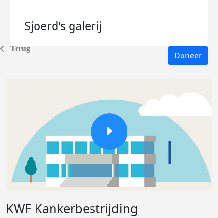
Sjoerd's
galerij
Terug
Doneer
KWF Kankerbestrijding