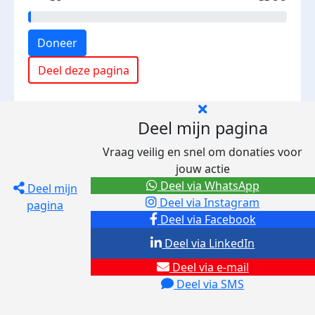
Doneer
Deel deze pagina
Deel mijn pagina
Vraag veilig en snel om donaties voor
jouw actie
Deel via WhatsApp
Deel mijn
Deel via Instagram
pagina
Deel via Facebook
Deel via LinkedIn
Deel via e-mail
Deel via SMS