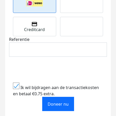
Creditcard
Referentie
Ik wil bijdragen aan de transactiekosten
en betaal €0.75 extra.
Doneer nu