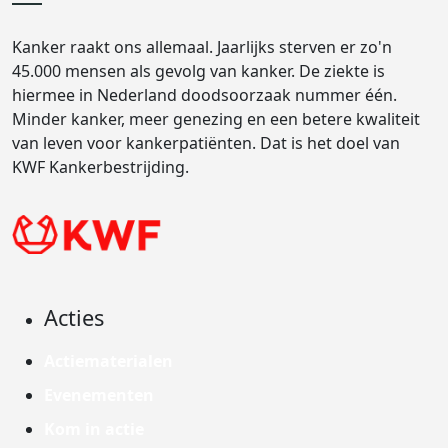
Kanker raakt ons allemaal. Jaarlijks sterven er zo'n
45.000 mensen als gevolg van kanker. De ziekte is
hiermee in Nederland doodsoorzaak nummer één.
Minder kanker, meer genezing en een betere kwaliteit
van leven voor kankerpatiënten. Dat is het doel van
KWF Kankerbestrijding.
Acties
Actiematerialen
Evenementen
Kom in actie