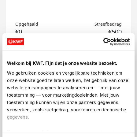
Opgehaald
Streefbedrag
€0
€500
Doneer
Welkom bij KWF. Fijn dat je onze website bezoekt.
Sjoerd's badges
We gebruiken cookies en vergelijkbare technieken om 
onze website goed te laten werken, het gebruik van onze 
website en campagnes te analyseren en — met jouw 
toestemming — voor marketingdoeleinden. Met jouw 
toestemming kunnen wij en onze partners gegevens 
verwerken, zoals surfgedrag, voorkeuren en technische 
gegevens.
Deze gegevens helpen ons om campagnes te meten, 