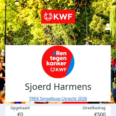
Sjoerd Harmens
TREK Singelloop Utrecht 2026
Opgehaald
Streefbedrag
€0
€500