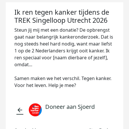
Ik ren tegen kanker tijdens de
TREK Singelloop Utrecht 2026
Steun jij mij met een donatie? De opbrengst
gaat naar belangrijk kankeronderzoek. Dat is
nog steeds heel hard nodig, want maar liefst
1 op de 2 Nederlanders krijgt ooit kanker. Ik
ren speciaal voor [naam dierbare of jezelf],
omdat...
Samen maken we het verschil. Tegen kanker.
Voor het leven. Help je mee?
Doneer aan Sjoerd
arrow_back