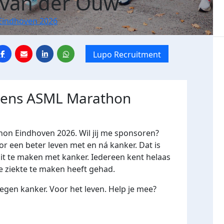
 van der Ouw
Eindhoven 2026
Lupo Recruitment
jdens ASML Marathon
hon Eindhoven 2026. Wil jij me sponsoren?
een beter leven met en ná kanker. Dat is
oit te maken met kanker. Iedereen kent helaas
e ziekte te maken heeft gehad.
gen kanker. Voor het leven. Help je mee?