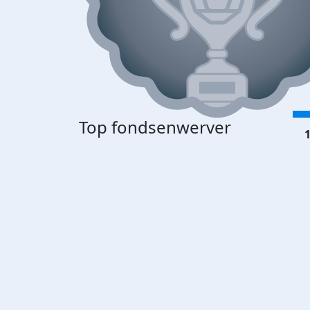
Top fondsenwerver
1