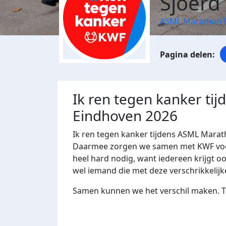
Sjoerd
ASML Marathon 
Ik ren tegen kanker ti
Eindhoven 2026
Ik ren tegen kanker tijdens ASML Marat
Daarmee zorgen we samen met KWF voor 
heel hard nodig, want iedereen krijgt o
wel iemand die met deze verschrikkelijk
Samen kunnen we het verschil maken. Te