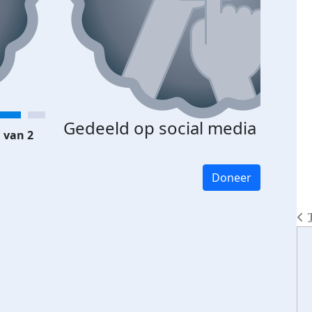
Gedeeld op social media
 van 2
Doneer