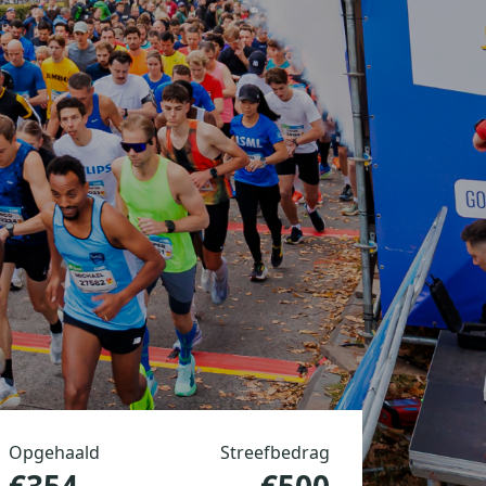
Opgehaald
Streefbedrag