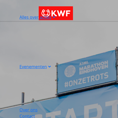
Alles over acties
Evenementen
Over ons
Contact