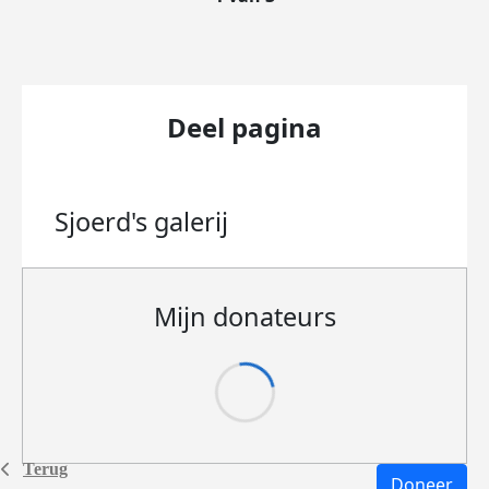
Deel pagina
Sjoerd's
galerij
Mijn donateurs
Terug
Doneer