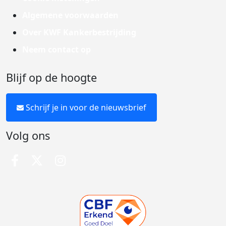
Algemene voorwaarden
Over KWF Kankerbestrijding
Neem contact op
Blijf op de hoogte
Schrijf je in voor de nieuwsbrief
Volg ons