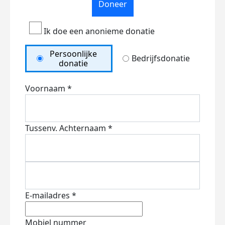
Doneer
Ik doe een anonieme donatie
Persoonlijke
Bedrijfsdonatie
donatie
Voornaam *
Tussenv.
Achternaam *
E-mailadres *
Mobiel nummer