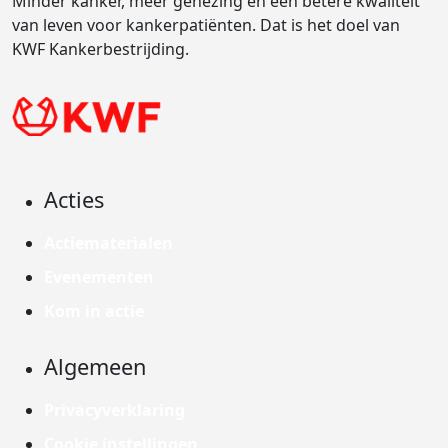
Minder kanker, meer genezing en een betere kwaliteit
van leven voor kankerpatiënten. Dat is het doel van
KWF Kankerbestrijding.
Acties
Actiematerialen
Evenementen
Kom in actie
Algemeen
Privacyverklaring
Cookie instellingen