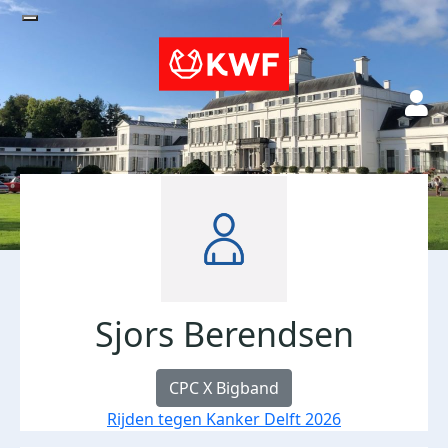
Sjors Berendsen
CPC X Bigband
Rijden tegen Kanker Delft 2026