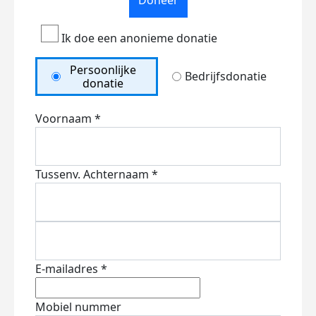
Doneer
Ik doe een anonieme donatie
Persoonlijke
Bedrijfsdonatie
donatie
Voornaam *
Tussenv.
Achternaam *
E-mailadres *
Mobiel nummer