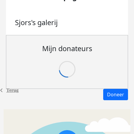
Sjors's
galerij
Mijn donateurs
Terug
Doneer