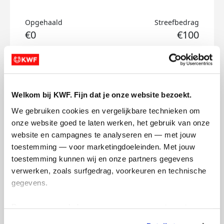
Opgehaald
Streefbedrag
€0
€100
Doneer
Skip's badges
Welkom bij KWF. Fijn dat je onze website bezoekt.
We gebruiken cookies en vergelijkbare technieken om 
onze website goed te laten werken, het gebruik van onze 
website en campagnes te analyseren en — met jouw 
toestemming — voor marketingdoeleinden. Met jouw 
toestemming kunnen wij en onze partners gegevens 
verwerken, zoals surfgedrag, voorkeuren en technische 
gegevens.
Deze gegevens helpen ons om campagnes te meten, 
prestaties te verbeteren en relevante KWF-content te 