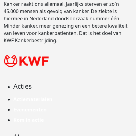
Kanker raakt ons allemaal. Jaarlijks sterven er zo'n
45.000 mensen als gevolg van kanker. De ziekte is
hiermee in Nederland doodsoorzaak nummer één.
Minder kanker, meer genezing en een betere kwaliteit
van leven voor kankerpatiënten. Dat is het doel van
KWF Kankerbestrijding.
Acties
Actiematerialen
Evenementen
Kom in actie