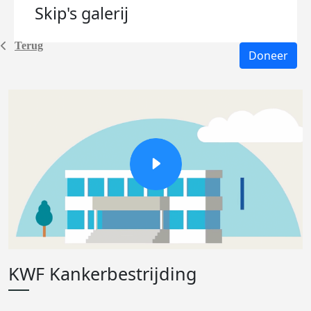
Skip's
galerij
Terug
Doneer
KWF Kankerbestrijding