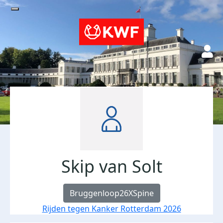
Skip van Solt
Bruggenloop26XSpine
Rijden tegen Kanker Rotterdam 2026