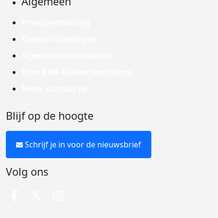
Algemeen
Privacyverklaring
Cookie instellingen
Algemene voorwaarden
Over KWF Kankerbestrijding
Neem contact op
Blijf op de hoogte
Schrijf je in voor de nieuwsbrief
Volg ons