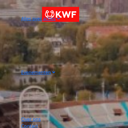
Alles over acties
Evenementen
Over ons
Contact