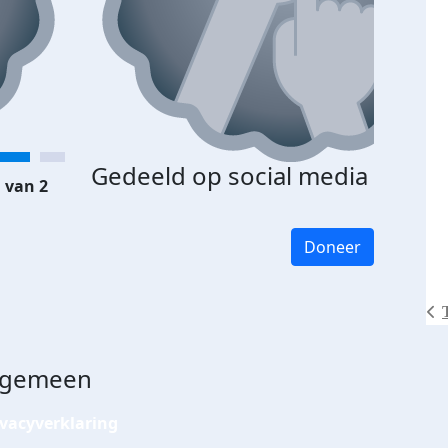
Gedeeld op social media
 van 2
Doneer
lgemeen
ivacyverklaring