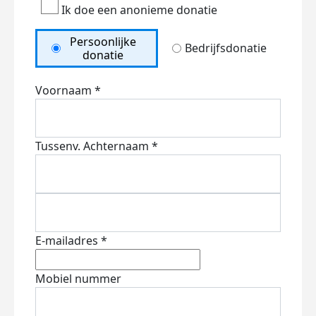
Ik doe een anonieme donatie
Persoonlijke
Bedrijfsdonatie
donatie
Voornaam *
Tussenv.
Achternaam *
E-mailadres *
Mobiel nummer