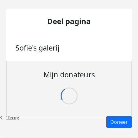
Deel pagina
Sofie's
galerij
Mijn donateurs
Terug
Doneer