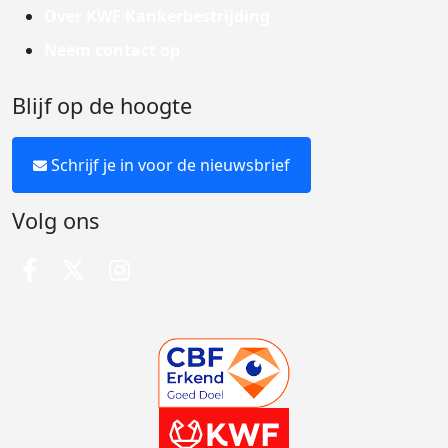
Over KWF Kankerbestrijding
Neem contact op
Blijf op de hoogte
Schrijf je in voor de nieuwsbrief
Volg ons