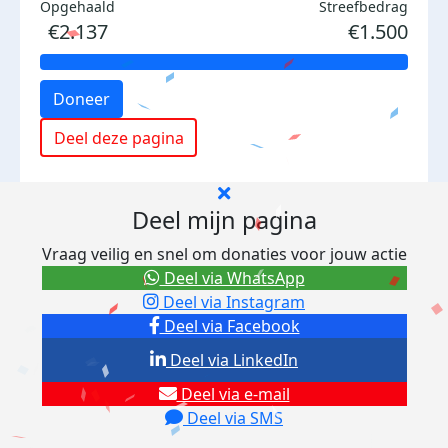
Opgehaald
Streefbedrag
€2.137
€1.500
Doneer
Deel deze pagina
Deel mijn pagina
Vraag veilig en snel om donaties voor jouw actie
Deel via WhatsApp
Deel via Instagram
Deel via Facebook
Deel via LinkedIn
Deel via e-mail
Deel via SMS