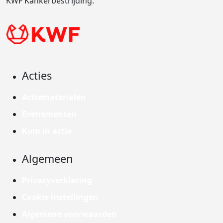
KWF Kankerbestrijding.
Acties
Actiematerialen
Evenementen
Kom in actie
Algemeen
Privacyverklaring
Cookie instellingen
Algemene voorwaarden