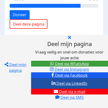
Doneer
Deel deze pagina
Deel mijn pagina
Vraag veilig en snel om donaties voor
jouw actie
Deel via WhatsApp
Deel mijn
Deel via Instagram
pagina
Deel via Facebook
Deel via LinkedIn
Deel via e-mail
Deel via SMS