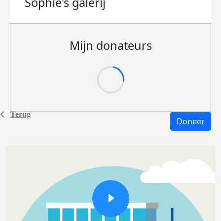
Sophie's
galerij
Mijn donateurs
Terug
Doneer