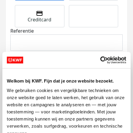
Creditcard
Referentie
Welkom bij KWF. Fijn dat je onze website bezoekt.
Ik wil bijdragen aan de transactiekosten
We gebruiken cookies en vergelijkbare technieken om 
en betaal €0.75 extra.
onze website goed te laten werken, het gebruik van onze 
Doneer nu
website en campagnes te analyseren en — met jouw 
toestemming — voor marketingdoeleinden. Met jouw 
toestemming kunnen wij en onze partners gegevens 
verwerken, zoals surfgedrag, voorkeuren en technische 
gegevens.