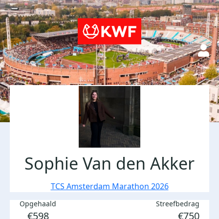
Sophie Van den Akker
TCS Amsterdam Marathon 2026
Opgehaald
Streefbedrag
€598
€750