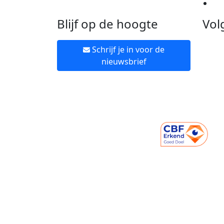
Ne
Blijf op de hoogte
Vol
Schrijf je in voor de
nieuwsbrief