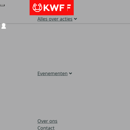
Alles over acties
Login
Evenementen
Over ons
Contact