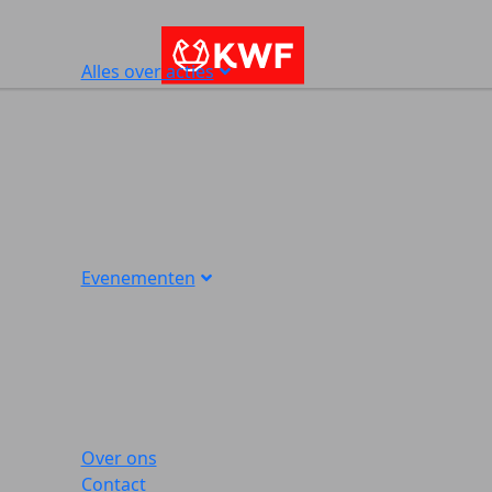
Alles over acties
Evenementen
Over ons
Contact