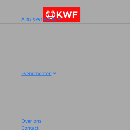
Alles over acties
Evenementen
Over ons
Contact