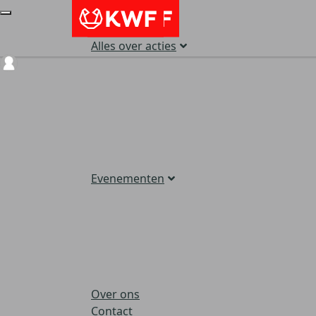
Alles over acties
Login
Evenementen
Over ons
Contact