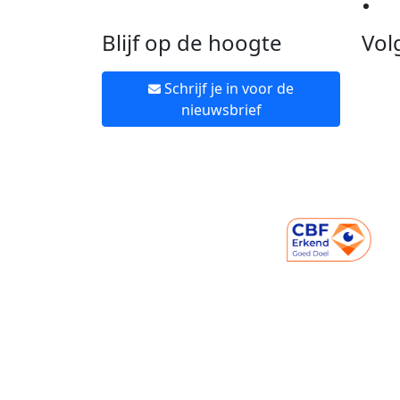
Ne
Blijf op de hoogte
Vol
Schrijf je in voor de
nieuwsbrief