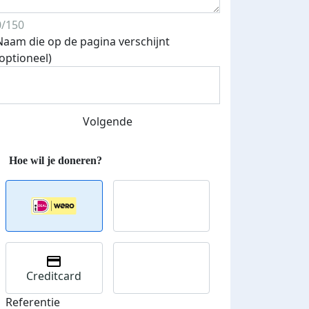
0/150
Naam die op de pagina verschijnt
Streefbedrag verhoogd
(optioneel)
Volgende
Creditcard
Referentie