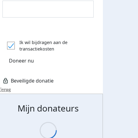
Donateurs bedankt
Ik wil bijdragen aan de
transactiekosten
Doneer nu
Terug
Mijn donateurs