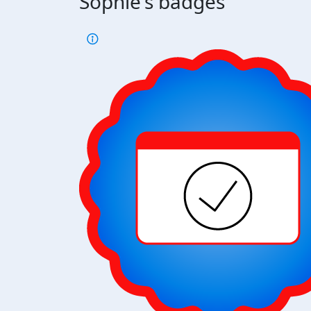
Sophie's badges