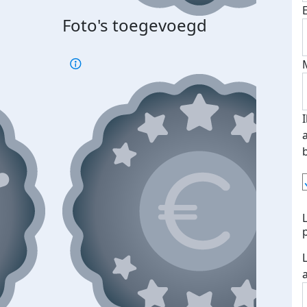
Foto's toegevoegd
Top 