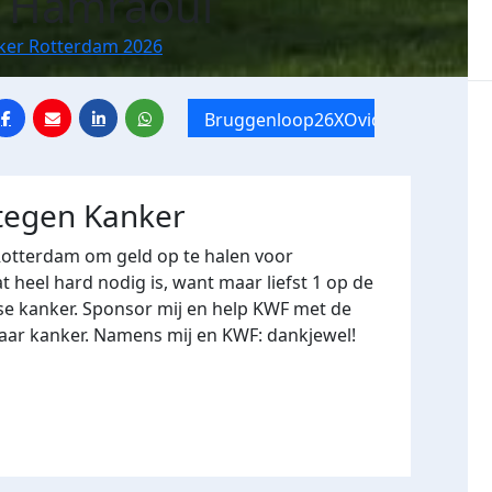
 Hamraoui
nker Rotterdam 2026
Bruggenloop26XOvide
 tegen Kanker
Rotterdam om geld op te halen voor
heel hard nodig is, want maar liefst 1 op de
se kanker. Sponsor mij en help KWF met de
naar kanker. Namens mij en KWF: dankjewel!