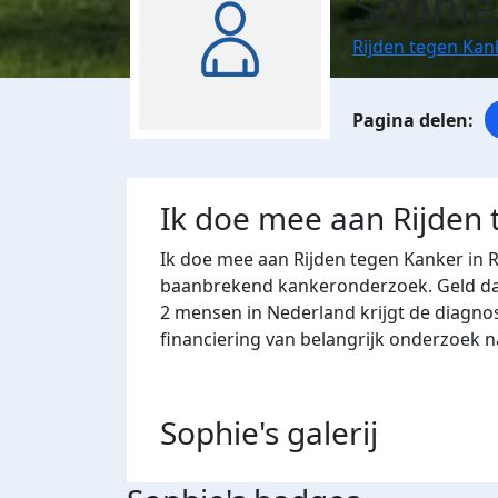
Sophie
Rijden tegen Ka
Ik doe mee aan Rijden
Ik doe mee aan Rijden tegen Kanker in 
baanbrekend kankeronderzoek. Geld dat 
2 mensen in Nederland krijgt de diagno
financiering van belangrijk onderzoek 
Sophie's
galerij