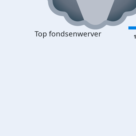
Top fondsenwerver
1