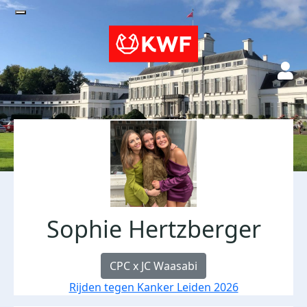
Sophie Hertzberger
CPC x JC Waasabi
Rijden tegen Kanker Leiden 2026