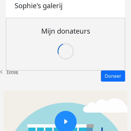
Sophie's
galerij
Mijn donateurs
Terug
Doneer