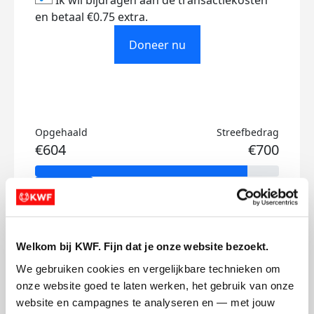
Ik wil bijdragen aan de transactiekosten
en betaal €0.75 extra.
Doneer nu
Opgehaald
Streefbedrag
€604
€700
Doneer
Sophie's badges
Welkom bij KWF. Fijn dat je onze website bezoekt.
We gebruiken cookies en vergelijkbare technieken om 
onze website goed te laten werken, het gebruik van onze 
website en campagnes te analyseren en — met jouw 