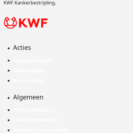
KWF Kankerbestrijding.
Acties
Actiematerialen
Evenementen
Kom in actie
Algemeen
Privacyverklaring
Cookie instellingen
Algemene voorwaarden