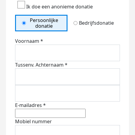
Ik doe een anonieme donatie
Persoonlijke
Bedrijfsdonatie
donatie
Voornaam *
Tussenv.
Achternaam *
E-mailadres *
Mobiel nummer