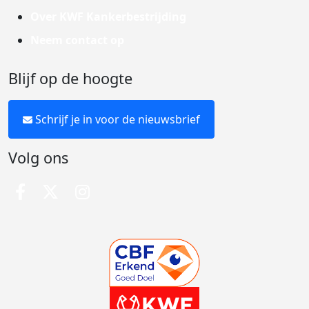
Over KWF Kankerbestrijding
Neem contact op
Blijf op de hoogte
Schrijf je in voor de nieuwsbrief
Volg ons