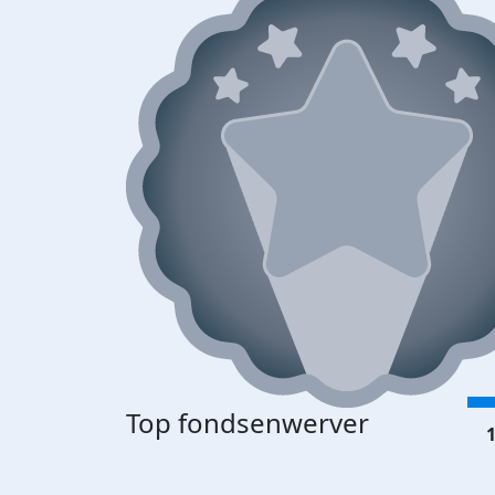
Top fondsenwerver
1