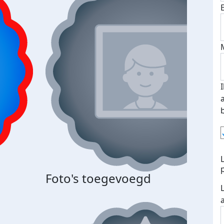
Foto's toegevoegd
Top 