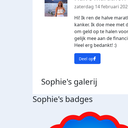
zaterdag 14 februari 20
Hi! Ik ren de halve mara
kanker. Ik doe mee met d
om geld op te halen voo
gelijk mee aan de finan
Heel erg bedankt! :)
Deel op
Sophie's
galerij
Sophie's badges