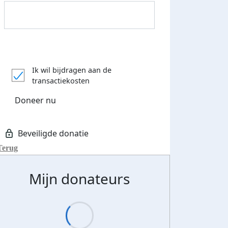
Ik wil bijdragen aan de
transactiekosten
Doneer nu
Terug
Mijn donateurs
Donateurs bedankt