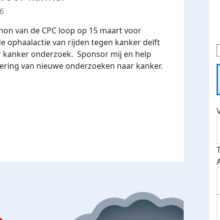
26
thon van de CPC loop op 15 maart voor
e ophaalactie van rijden tegen kanker delft
r kanker onderzoek. Sponsor mij en help
ciering van nieuwe onderzoeken naar kanker.