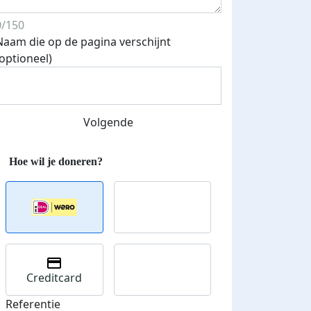
0/150
Naam die op de pagina verschijnt
(optioneel)
Volgende
Streefbedrag verhoogd
Creditcard
Referentie