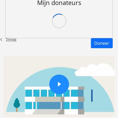
Mijn donateurs
Terug
Doneer