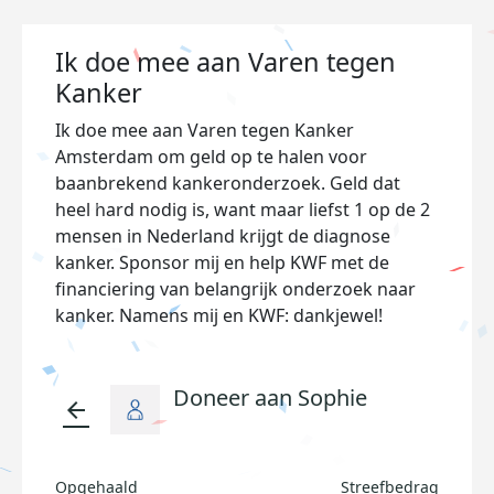
Ik doe mee aan Varen tegen
Kanker
Ik doe mee aan Varen tegen Kanker
Amsterdam om geld op te halen voor
baanbrekend kankeronderzoek. Geld dat
heel hard nodig is, want maar liefst 1 op de 2
mensen in Nederland krijgt de diagnose
kanker. Sponsor mij en help KWF met de
financiering van belangrijk onderzoek naar
kanker. Namens mij en KWF: dankjewel!
Doneer aan Sophie
arrow_back
Opgehaald
Streefbedrag