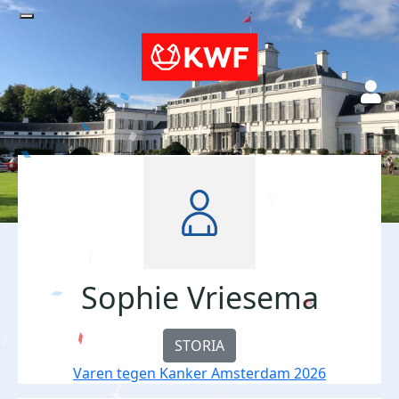
Sophie Vriesema
STORIA
Varen tegen Kanker Amsterdam 2026