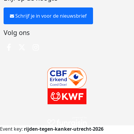
Schrijf je in voor de nieuwsbrief
Volg ons
Event key:
rijden-tegen-kanker-utrecht-2026