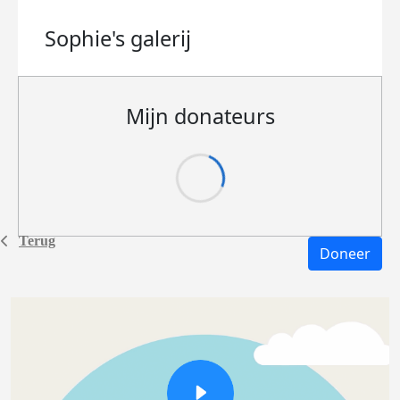
Sophie's
galerij
Mijn donateurs
Terug
Doneer