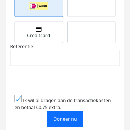
Creditcard
Referentie
Ik wil bijdragen aan de transactiekosten
en betaal €0.75 extra.
Doneer nu