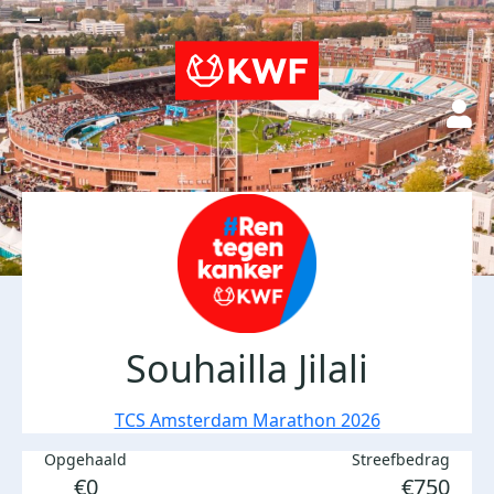
Souhailla Jilali
TCS Amsterdam Marathon 2026
Opgehaald
Streefbedrag
€0
€750