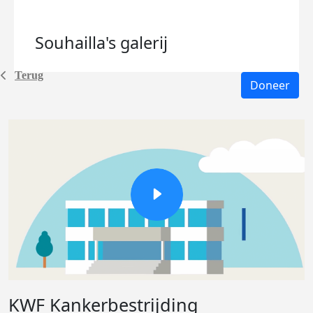
Souhailla's
galerij
Terug
Doneer
KWF Kankerbestrijding