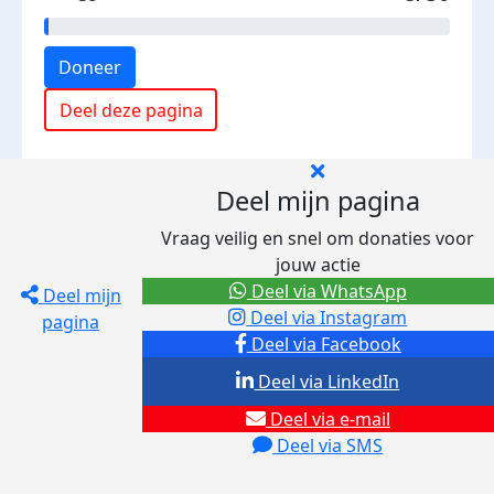
Doneer
Deel deze pagina
Deel mijn pagina
Vraag veilig en snel om donaties voor
jouw actie
Deel via WhatsApp
Deel mijn
Deel via Instagram
pagina
Deel via Facebook
Deel via LinkedIn
Deel via e-mail
Deel via SMS