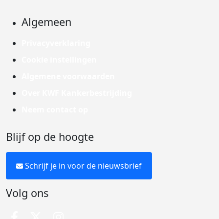
Algemeen
Privacyverklaring
Cookie instellingen
Algemene voorwaarden
Over KWF Kankerbestrijding
Neem contact op
Blijf op de hoogte
Schrijf je in voor de nieuwsbrief
Volg ons