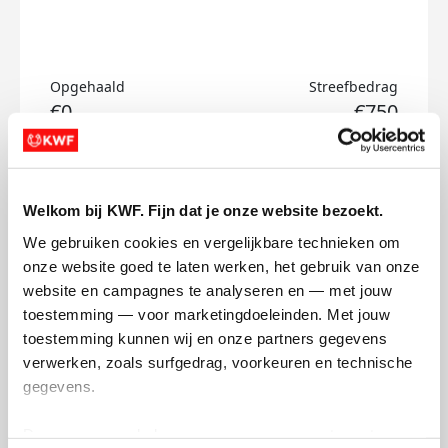
Opgehaald
Streefbedrag
€0
€750
Doneer
Welkom bij KWF. Fijn dat je onze website bezoekt.
Souhailla's badges
We gebruiken cookies en vergelijkbare technieken om 
onze website goed te laten werken, het gebruik van onze 
website en campagnes te analyseren en — met jouw 
toestemming — voor marketingdoeleinden. Met jouw 
toestemming kunnen wij en onze partners gegevens 
verwerken, zoals surfgedrag, voorkeuren en technische 
gegevens.
Deze gegevens helpen ons om campagnes te meten, 