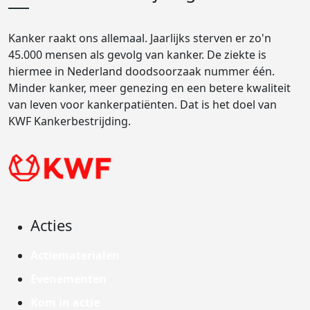
Kanker raakt ons allemaal. Jaarlijks sterven er zo'n
45.000 mensen als gevolg van kanker. De ziekte is
hiermee in Nederland doodsoorzaak nummer één.
Minder kanker, meer genezing en een betere kwaliteit
van leven voor kankerpatiënten. Dat is het doel van
KWF Kankerbestrijding.
Acties
Actiematerialen
Evenementen
Kom in actie