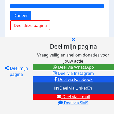
Doneer
Deel deze pagina
Deel mijn pagina
Vraag veilig en snel om donaties voor
jouw actie
Deel via WhatsApp
Deel mijn
Deel via Instagram
pagina
Deel via Facebook
Deel via LinkedIn
Deel via e-mail
Deel via SMS