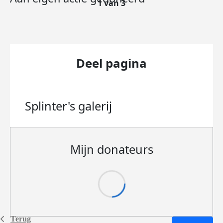
1 van 3
Deel pagina
Splinter's
galerij
Mijn donateurs
Terug