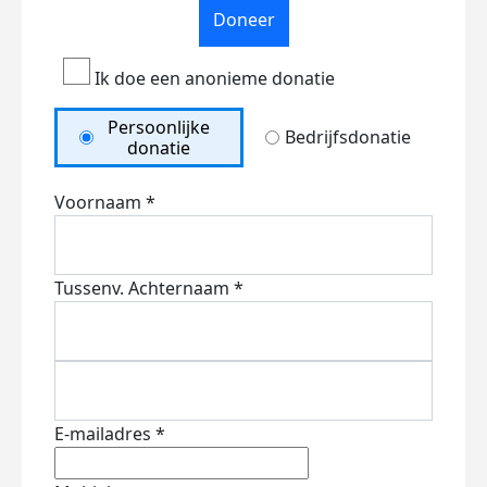
Doneer
Ik doe een anonieme donatie
Persoonlijke
Bedrijfsdonatie
donatie
Voornaam *
Tussenv.
Achternaam *
E-mailadres *