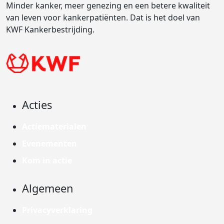
Minder kanker, meer genezing en een betere kwaliteit
van leven voor kankerpatiënten. Dat is het doel van
KWF Kankerbestrijding.
Acties
Actiematerialen
Evenementen
Kom in actie
Algemeen
Privacyverklaring