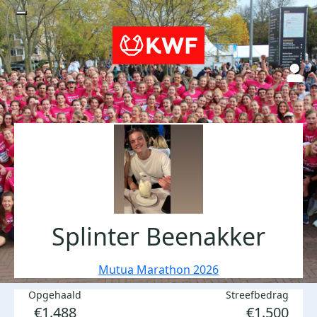
Splinter Beenakker
Mutua Marathon 2026
Opgehaald
Streefbedrag
€1.488
€1.500