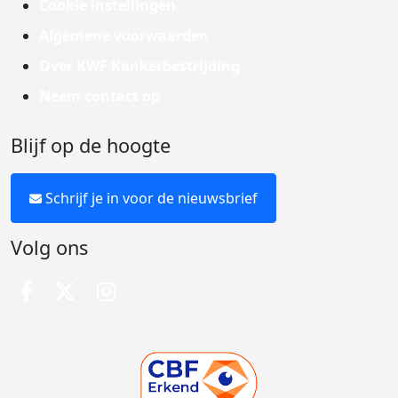
Cookie instellingen
Algemene voorwaarden
Over KWF Kankerbestrijding
Neem contact op
Blijf op de hoogte
Schrijf je in voor de nieuwsbrief
Volg ons