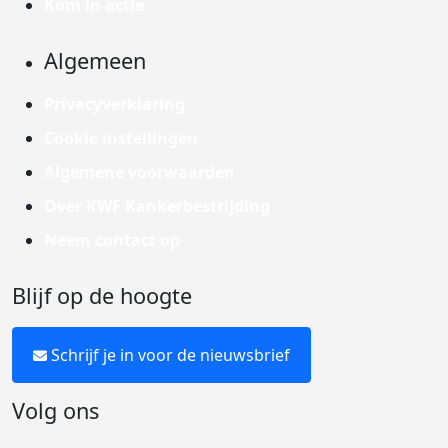
Kom in actie
Algemeen
Privacyverklaring
Cookie instellingen
Algemene voorwaarden
Over KWF Kankerbestrijding
Neem contact op
Blijf op de hoogte
Schrijf je in voor de nieuwsbrief
Volg ons