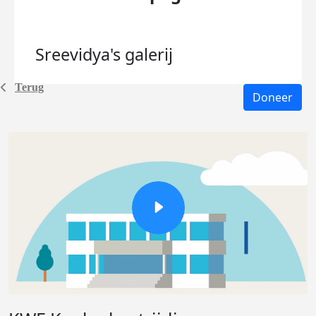
Sreevidya's
galerij
Terug
Doneer