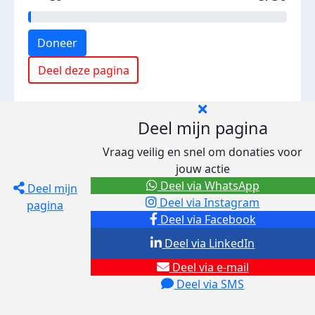
Doneer
Deel deze pagina
Deel mijn pagina
Vraag veilig en snel om donaties voor
jouw actie
Deel via WhatsApp
Deel mijn
Deel via Instagram
pagina
Deel via Facebook
Deel via LinkedIn
Deel via e-mail
Deel via SMS