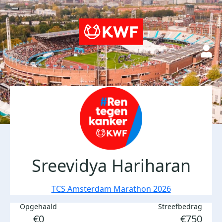
Sreevidya Hariharan
TCS Amsterdam Marathon 2026
Opgehaald
Streefbedrag
€0
€750