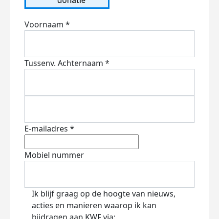
Voornaam *
Tussenv.
Achternaam *
E-mailadres *
Mobiel nummer
Ik blijf graag op de hoogte van nieuws,
acties en manieren waarop ik kan
bijdragen aan KWF via: