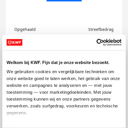
Opgehaald
Streefbedrag
€0
€750
Doneer
Welkom bij KWF. Fijn dat je onze website bezoekt.
Sreevidya's badges
We gebruiken cookies en vergelijkbare technieken om 
onze website goed te laten werken, het gebruik van onze 
website en campagnes te analyseren en — met jouw 
toestemming — voor marketingdoeleinden. Met jouw 
toestemming kunnen wij en onze partners gegevens 
verwerken, zoals surfgedrag, voorkeuren en technische 
gegevens.
Deze gegevens helpen ons om campagnes te meten, 