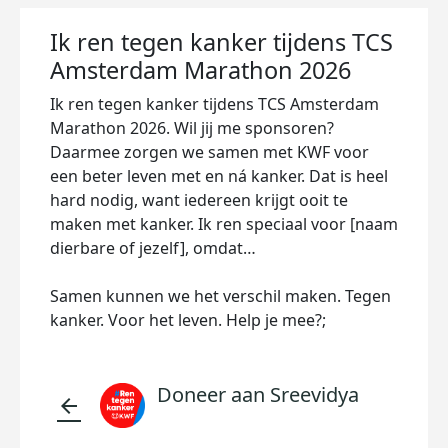
Ik ren tegen kanker tijdens TCS
Amsterdam Marathon 2026
Ik ren tegen kanker tijdens TCS Amsterdam
Marathon 2026. Wil jij me sponsoren?
Daarmee zorgen we samen met KWF voor
een beter leven met en ná kanker. Dat is heel
hard nodig, want iedereen krijgt ooit te
maken met kanker. Ik ren speciaal voor [naam
dierbare of jezelf], omdat…
Samen kunnen we het verschil maken. Tegen
kanker. Voor het leven. Help je mee?;
Doneer aan Sreevidya
arrow_back