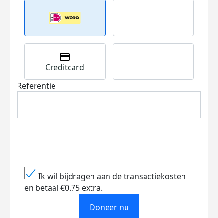
Creditcard
Referentie
Ik wil bijdragen aan de transactiekosten
en betaal €0.75 extra.
Doneer nu