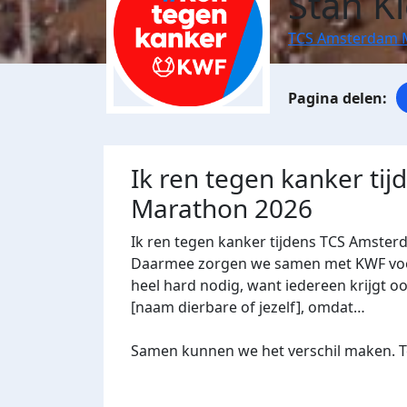
Stan Ki
TCS Amsterdam 
Ik ren tegen kanker ti
Marathon 2026
Ik ren tegen kanker tijdens TCS Amster
Daarmee zorgen we samen met KWF voor 
heel hard nodig, want iedereen krijgt oo
[naam dierbare of jezelf], omdat…
Samen kunnen we het verschil maken. Te