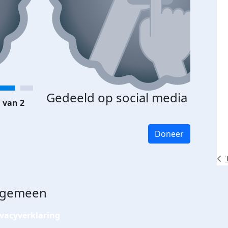
Gedeeld op social media
 van 2
Doneer
lgemeen
ivacyverklaring