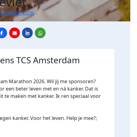
eviet
Marathon 2026
jdens TCS Amsterdam
dam Marathon 2026. Wil jij me sponsoren?
een beter leven met en ná kanker. Dat is
it te maken met kanker. Ik ren speciaal voor
gen kanker. Voor het leven. Help je mee?;