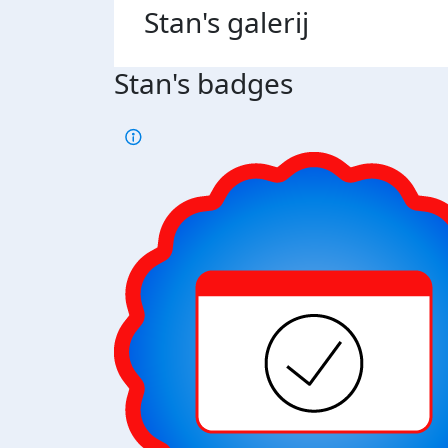
Stan's
galerij
Stan's badges