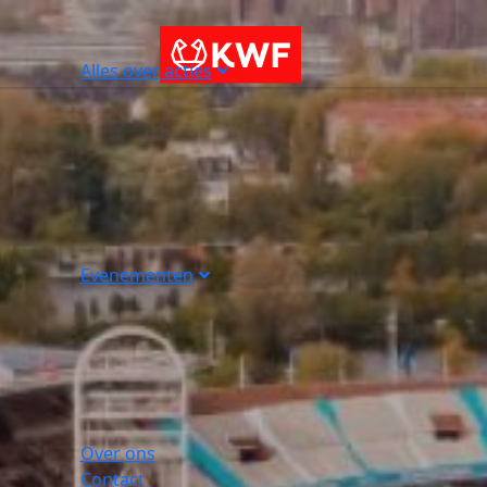
Alles over acties
Evenementen
Over ons
Contact