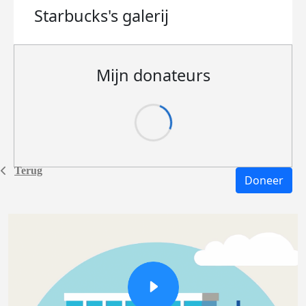
Starbucks's
galerij
Mijn donateurs
Terug
Doneer