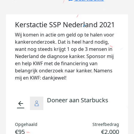
Kerstactie SSP Nederland 2021
Wij komen in actie om geld op te halen voor
kankeronderzoek. Dat is heel hard nodig,
want nog steeds krijgt 1 op de 3 mensen in
Nederland de diagnose kanker. Sponsor mij
en help KWF met de financiering van
belangrijk onderzoek naar kanker. Namens
mij en KWF: dankjewel!
Doneer aan Starbucks
arrow_back
Opgehaald
Streefbedrag
€95
€2.000