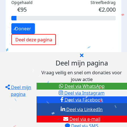
Opgehaald
Streefbedrag
€95
€2.000
Doneer
Deel deze pagina
Deel mijn pagina
Vraag veilig en snel om donaties voor
jouw actie
Deel via WhatsApp
Deel mijn
Deel via Instagram
pagina
Deel via Facebook
Deel via LinkedIn
Deel via e-mail
Deel via SMS