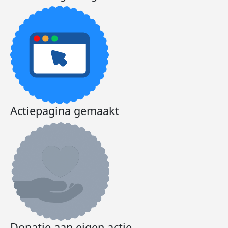
Actiepagina gemaakt
Donatie aan eigen actie