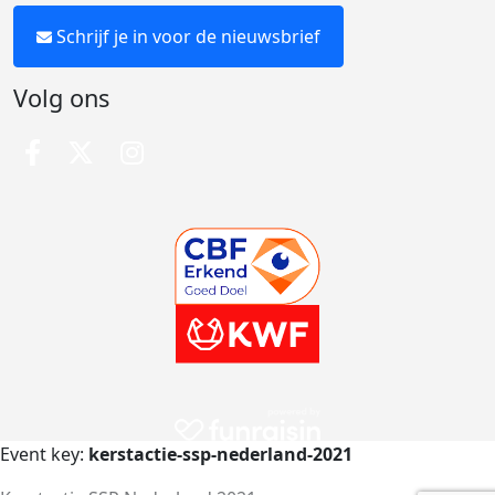
Schrijf je in voor de nieuwsbrief
Volg ons
Event key:
kerstactie-ssp-nederland-2021