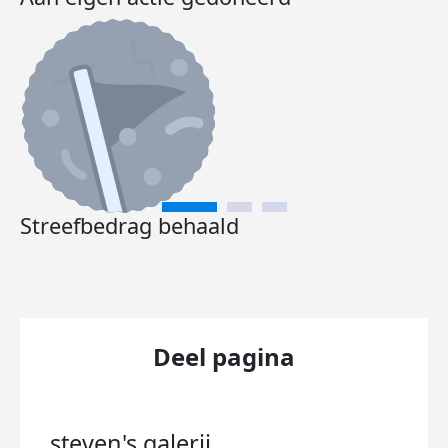
Streefbedrag behaald
Deel pagina
steven's
galerij