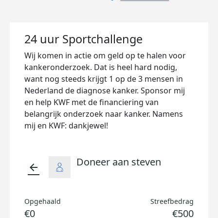
24 uur Sportchallenge
Wij komen in actie om geld op te halen voor
kankeronderzoek. Dat is heel hard nodig,
want nog steeds krijgt 1 op de 3 mensen in
Nederland de diagnose kanker. Sponsor mij
en help KWF met de financiering van
belangrijk onderzoek naar kanker. Namens
mij en KWF: dankjewel!
Doneer aan steven
arrow_back
Opgehaald
Streefbedrag
€0
€500