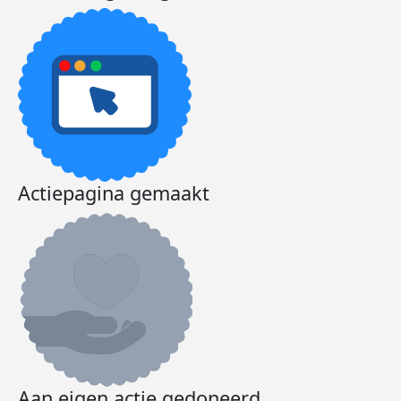
Actiepagina gemaakt
Aan eigen actie gedoneerd