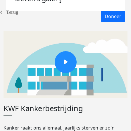
Terug
Doneer
KWF Kankerbestrijding
Kanker raakt ons allemaal. Jaarlijks sterven er zo'n