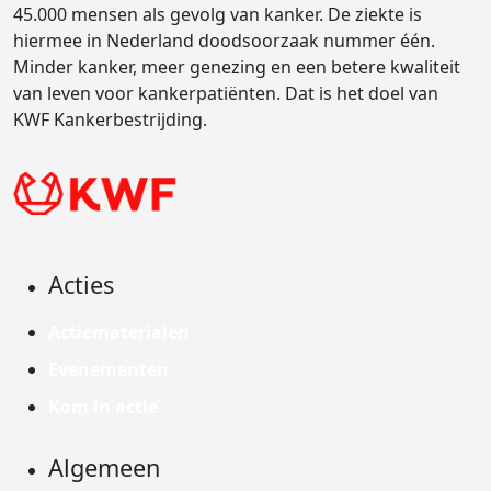
45.000 mensen als gevolg van kanker. De ziekte is
hiermee in Nederland doodsoorzaak nummer één.
Minder kanker, meer genezing en een betere kwaliteit
van leven voor kankerpatiënten. Dat is het doel van
KWF Kankerbestrijding.
Acties
Actiematerialen
Evenementen
Kom in actie
Algemeen