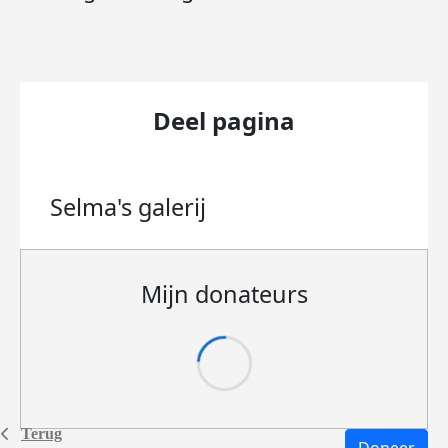
Deel pagina
Selma's
galerij
Mijn donateurs
Terug