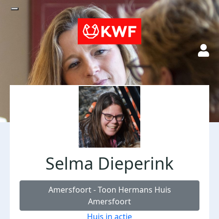
Selma Dieperink
Amersfoort - Toon Hermans Huis
Amersfoort
Huis in actie