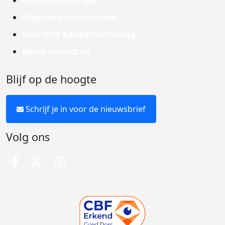
Cookie instellingen
Algemene voorwaarden
Over KWF Kankerbestrijding
Neem contact op
Blijf op de hoogte
Schrijf je in voor de nieuwsbrief
Volg ons