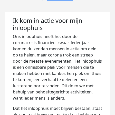
Ik kom in actie voor mijn
inloophuis
Ons inloophuis heeft het door de
coronacrisis financieel zwaar. Ieder jaar
komen duizenden mensen in actie om geld
op te halen, maar corona trok een streep
door de meeste evenementen. Het inloophuis
is een onmisbare plek voor mensen die te
maken hebben met kanker. Een plek om thuis
te komen, een verhaal te delen en een
luisterend oor te vinden. Dit doen we met
behulp van behoeftegerichte activiteiten,
want ieder mens is anders.
Dat het inloophuis moet blijven bestaan, staat
als een paal boven water. En daar hebben we