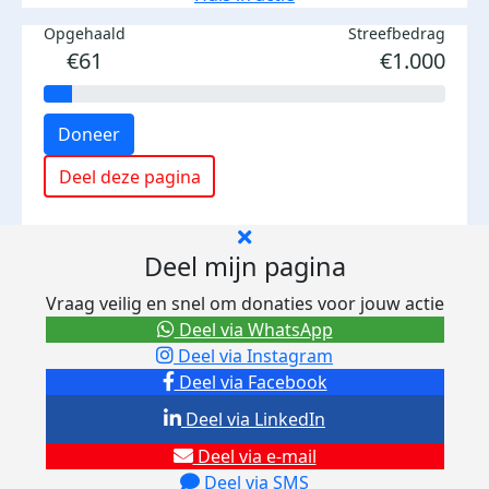
Opgehaald
Streefbedrag
€61
€1.000
Doneer
Deel deze pagina
Deel mijn pagina
Vraag veilig en snel om donaties voor jouw actie
Deel via WhatsApp
Deel via Instagram
Deel via Facebook
Deel via LinkedIn
Deel via e-mail
Deel via SMS