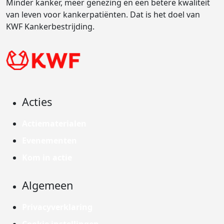
Minder kanker, meer genezing en een betere kwaliteit
van leven voor kankerpatiënten. Dat is het doel van
KWF Kankerbestrijding.
Acties
Actiematerialen
Evenementen
Kom in actie
Algemeen
Privacyverklaring