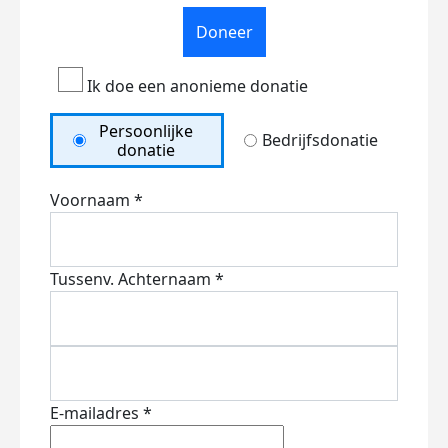
Doneer
Ik doe een anonieme donatie
Persoonlijke
Bedrijfsdonatie
donatie
Voornaam *
Tussenv.
Achternaam *
E-mailadres *