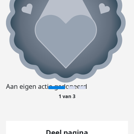
Aan eigen actie gedoneerd
1 van 3
Deel pagina