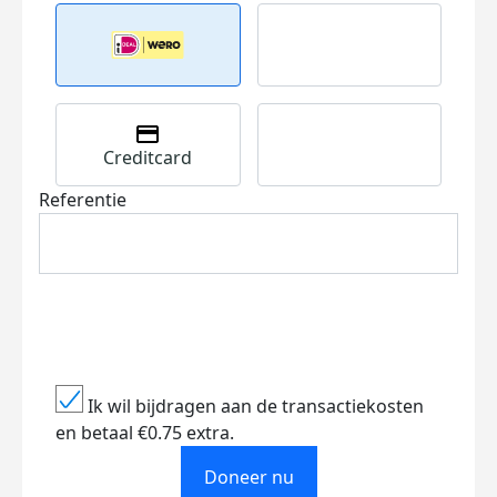
Creditcard
Referentie
Ik wil bijdragen aan de transactiekosten
en betaal €0.75 extra.
Doneer nu