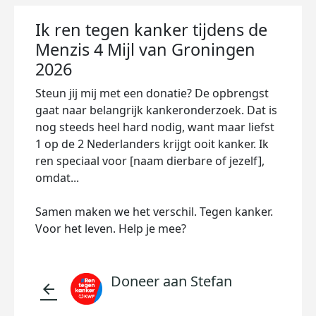
Ik ren tegen kanker tijdens de
Menzis 4 Mijl van Groningen
2026
Steun jij mij met een donatie? De opbrengst
gaat naar belangrijk kankeronderzoek. Dat is
nog steeds heel hard nodig, want maar liefst
1 op de 2 Nederlanders krijgt ooit kanker. Ik
ren speciaal voor [naam dierbare of jezelf],
omdat...
Samen maken we het verschil. Tegen kanker.
Voor het leven. Help je mee?
Doneer aan Stefan
arrow_back