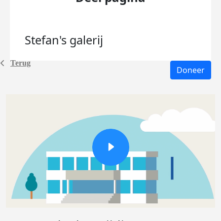
Stefan's
galerij
Terug
Doneer