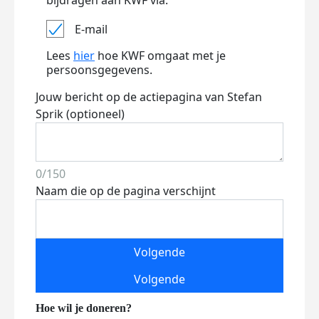
bijdragen aan KWF via:
E-mail
Lees
hier
hoe KWF omgaat met je
persoonsgegevens.
Jouw bericht op de actiepagina van Stefan
Sprik (optioneel)
0/150
Naam die op de pagina verschijnt
Volgende
Volgende