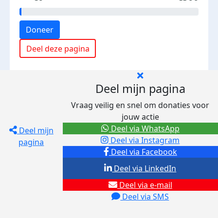
Doneer
Deel deze pagina
Deel mijn pagina
Vraag veilig en snel om donaties voor
jouw actie
Deel via WhatsApp
Deel mijn
Deel via Instagram
pagina
Deel via Facebook
Deel via LinkedIn
Deel via e-mail
Deel via SMS