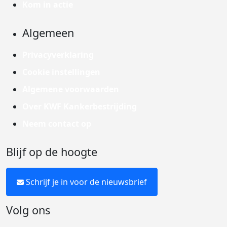
Kom in actie
Algemeen
Privacyverklaring
Cookie instellingen
Algemene voorwaarden
Over KWF Kankerbestrijding
Neem contact op
Blijf op de hoogte
Schrijf je in voor de nieuwsbrief
Volg ons