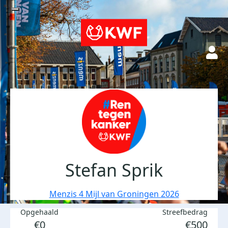
Stefan Sprik
Menzis 4 Mijl van Groningen 2026
Opgehaald
Streefbedrag
€0
€500