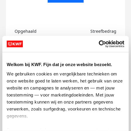
Opgehaald
Streefbedrag
€0
€500
Doneer
Welkom bij KWF. Fijn dat je onze website bezoekt.
Stefan's badges
We gebruiken cookies en vergelijkbare technieken om 
onze website goed te laten werken, het gebruik van onze 
website en campagnes te analyseren en — met jouw 
toestemming — voor marketingdoeleinden. Met jouw 
toestemming kunnen wij en onze partners gegevens 
verwerken, zoals surfgedrag, voorkeuren en technische 
gegevens.
Deze gegevens helpen ons om campagnes te meten, 