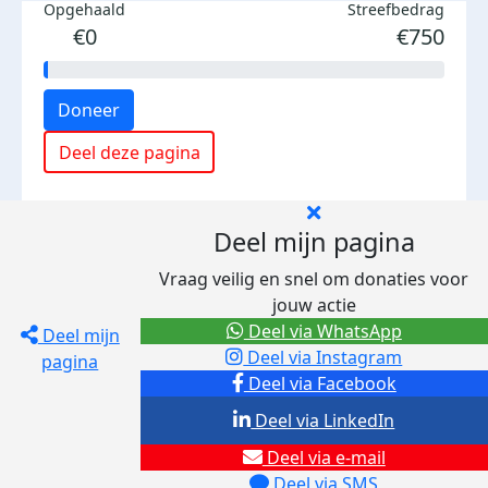
Opgehaald
Streefbedrag
€0
€750
Doneer
Deel deze pagina
Deel mijn pagina
Vraag veilig en snel om donaties voor
jouw actie
Deel via WhatsApp
Deel mijn
Deel via Instagram
pagina
Deel via Facebook
Deel via LinkedIn
Deel via e-mail
Deel via SMS