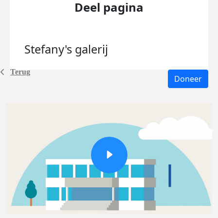
Deel pagina
Stefany's
galerij
Terug
Doneer