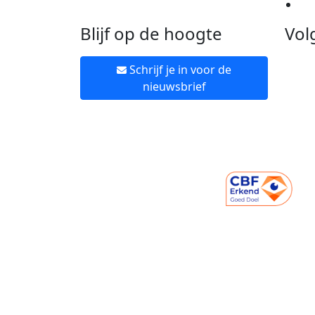
Ne
Blijf op de hoogte
Vol
Schrijf je in voor de
nieuwsbrief