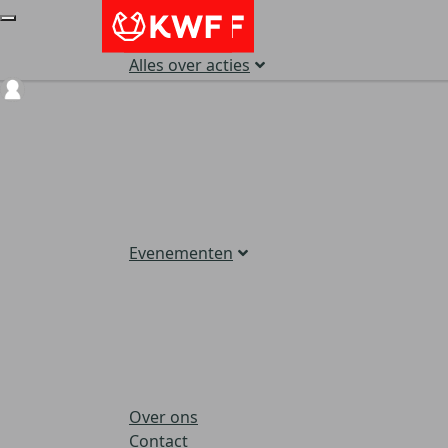
Alles over acties
Login
Evenementen
Over ons
Contact