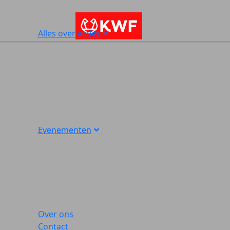
Alles over acties
Evenementen
Over ons
Contact