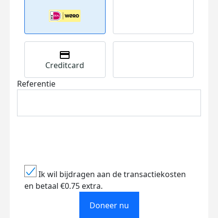
Creditcard
Referentie
Ik wil bijdragen aan de transactiekosten
en betaal €0.75 extra.
Doneer nu