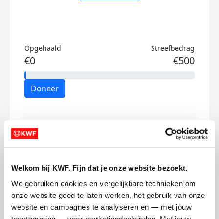
Opgehaald
Streefbedrag
€0
€500
Doneer
Mijn activiteiten volgen
Welkom bij KWF. Fijn dat je onze website bezoekt.
We gebruiken cookies en vergelijkbare technieken om 
onze website goed te laten werken, het gebruik van onze 
146
website en campagnes te analyseren en — met jouw 
kms
toestemming — voor marketingdoeleinden. Met jouw 