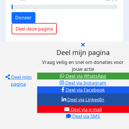
Doneer
Deel deze pagina
Deel mijn pagina
Vraag veilig en snel om donaties voor
jouw actie
Deel via WhatsApp
Deel mijn
Deel via Instagram
pagina
Deel via Facebook
Deel via LinkedIn
Deel via e-mail
Deel via SMS