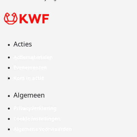
Acties
Actiematerialen
Evenementen
Kom in actie
Algemeen
Privacyverklaring
Cookie instellingen
Algemene voorwaarden