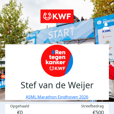
Stef van de Weijer
ASML Marathon Eindhoven 2026
Opgehaald
Streefbedrag
€0
€500