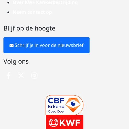
Over KWF Kankerbestrijding
Neem contact op
Blijf op de hoogte
Schrijf je in voor de nieuwsbrief
Volg ons