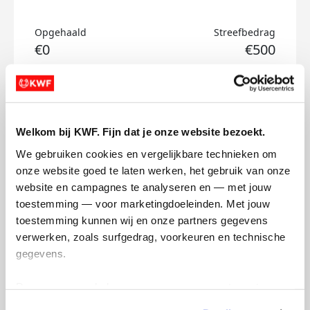
Opgehaald
Streefbedrag
€0
€500
Doneer
Steinunn's badges
Welkom bij KWF. Fijn dat je onze website bezoekt.
We gebruiken cookies en vergelijkbare technieken om 
onze website goed te laten werken, het gebruik van onze 
website en campagnes te analyseren en — met jouw 
toestemming — voor marketingdoeleinden. Met jouw 
toestemming kunnen wij en onze partners gegevens 
verwerken, zoals surfgedrag, voorkeuren en technische 
gegevens.
Deze gegevens helpen ons om campagnes te meten, 
prestaties te verbeteren en relevante KWF-content te 