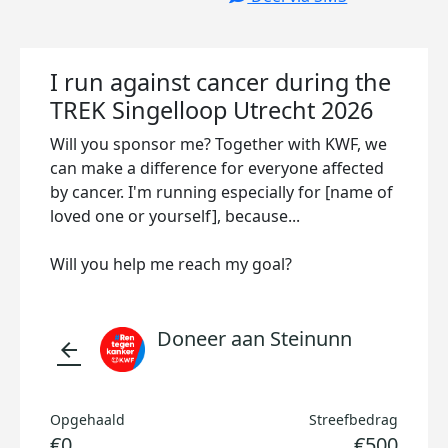
I run against cancer during the
TREK Singelloop Utrecht 2026
Will you sponsor me? Together with KWF, we
can make a difference for everyone affected
by cancer. I'm running especially for [name of
loved one or yourself], because...
Will you help me reach my goal?
Doneer aan Steinunn
arrow_back
Opgehaald
Streefbedrag
€0
€500