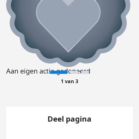
Aan eigen actie gedoneerd
1 van 3
Deel pagina