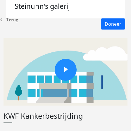
Steinunn's
galerij
Terug
Doneer
KWF Kankerbestrijding