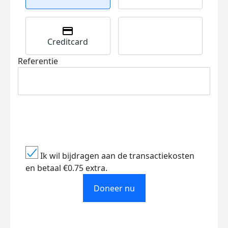
Creditcard
Referentie
Ik wil bijdragen aan de transactiekosten
en betaal €0.75 extra.
Doneer nu