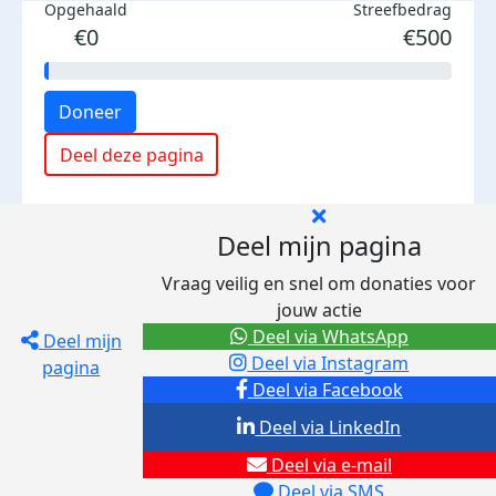
Opgehaald
Streefbedrag
€0
€500
Doneer
Deel deze pagina
Deel mijn pagina
Vraag veilig en snel om donaties voor
jouw actie
Deel via WhatsApp
Deel mijn
Deel via Instagram
pagina
Deel via Facebook
Deel via LinkedIn
Deel via e-mail
Deel via SMS