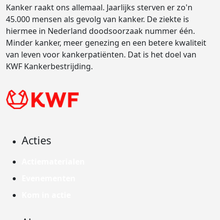
Kanker raakt ons allemaal. Jaarlijks sterven er zo'n
45.000 mensen als gevolg van kanker. De ziekte is
hiermee in Nederland doodsoorzaak nummer één.
Minder kanker, meer genezing en een betere kwaliteit
van leven voor kankerpatiënten. Dat is het doel van
KWF Kankerbestrijding.
Acties
Actiematerialen
Evenementen
Kom in actie