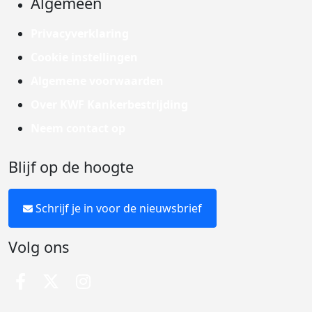
Algemeen
Privacyverklaring
Cookie instellingen
Algemene voorwaarden
Over KWF Kankerbestrijding
Neem contact op
Blijf op de hoogte
Schrijf je in voor de nieuwsbrief
Volg ons