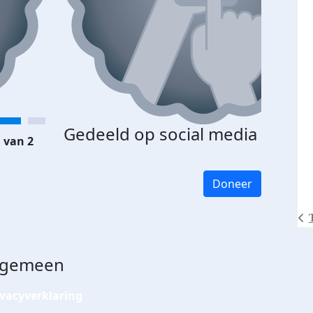
Gedeeld op social media
 van 2
Doneer
lgemeen
ivacyverklaring