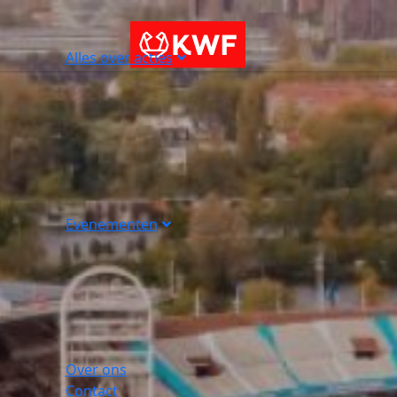
Alles over acties
Evenementen
Over ons
Contact