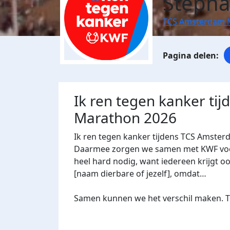
Stepha
TCS Amsterdam 
Ik ren tegen kanker ti
Marathon 2026
Ik ren tegen kanker tijdens TCS Amster
Daarmee zorgen we samen met KWF voor 
heel hard nodig, want iedereen krijgt oo
[naam dierbare of jezelf], omdat…
Samen kunnen we het verschil maken. Te