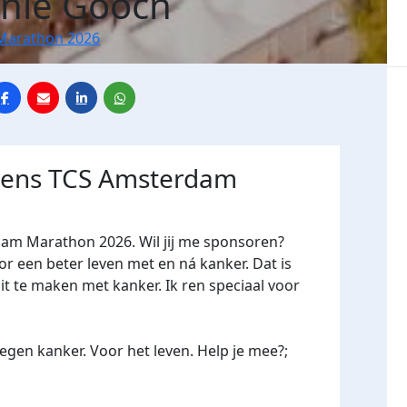
nie Gooch
Marathon 2026
jdens TCS Amsterdam
dam Marathon 2026. Wil jij me sponsoren?
een beter leven met en ná kanker. Dat is
it te maken met kanker. Ik ren speciaal voor
gen kanker. Voor het leven. Help je mee?;