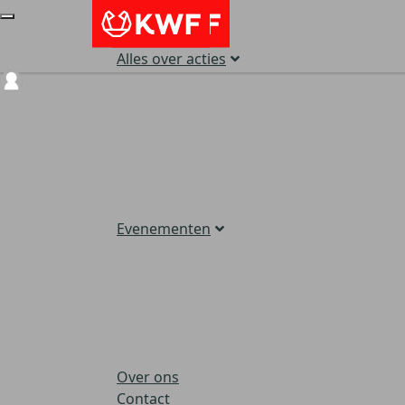
Alles over acties
Login
Evenementen
Over ons
Contact