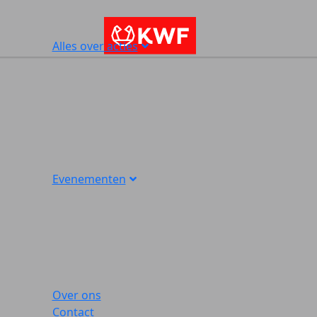
Alles over acties
Evenementen
Over ons
Contact