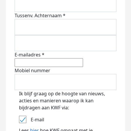
Tussenv.
Achternaam *
E-mailadres *
Mobiel nummer
Ik blijf graag op de hoogte van nieuws,
acties en manieren waarop ik kan
bijdragen aan KWF via:
E-mail
Lees
hier
hoe KWF omgaat met je