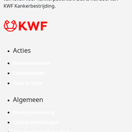
KWF Kankerbestrijding.
Acties
Actiematerialen
Evenementen
Kom in actie
Algemeen
Privacyverklaring
Cookie instellingen