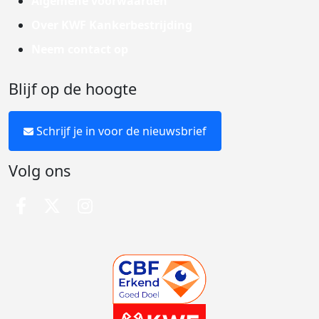
Algemene voorwaarden
Over KWF Kankerbestrijding
Neem contact op
Blijf op de hoogte
Schrijf je in voor de nieuwsbrief
Volg ons