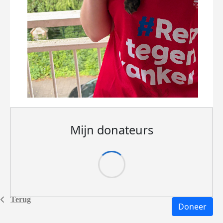
Mijn donateurs
Terug
Doneer