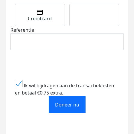
Creditcard
Referentie
Ik wil bijdragen aan de transactiekosten
en betaal €0.75 extra.
Doneer nu