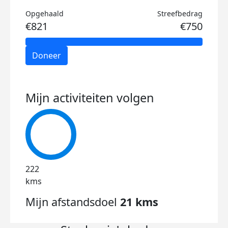
Opgehaald
Streefbedrag
€821
€750
Doneer
Mijn activiteiten volgen
222
kms
Mijn afstandsdoel
21 kms