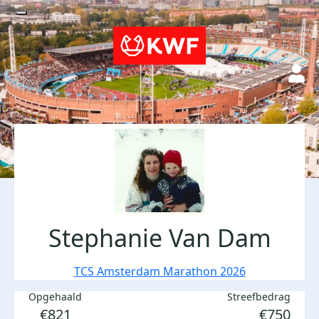
Stephanie Van Dam
TCS Amsterdam Marathon 2026
Opgehaald
Streefbedrag
€821
€750