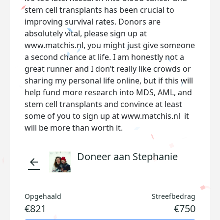
stem cell transplants has been crucial to
improving survival rates. Donors are
absolutely vital, please sign up at
www.matchis.nl, you might just give someone
a second chance at life. I am honestly not a
great runner and I don’t really like crowds or
sharing my personal life online, but if this will
help fund more research into MDS, AML, and
stem cell transplants and convince at least
some of you to sign up at www.matchis.nl it
will be more than worth it.
Doneer aan Stephanie
arrow_back
Opgehaald
Streefbedrag
€821
€750