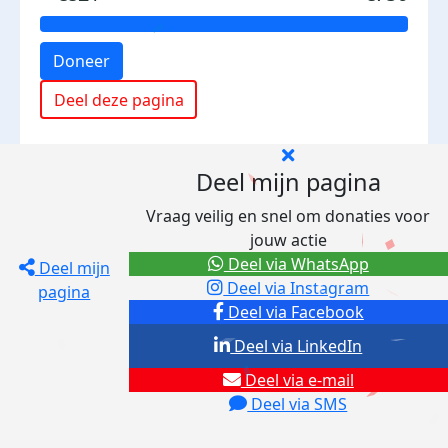
Doneer
Deel deze pagina
Deel mijn pagina
Vraag veilig en snel om donaties voor
jouw actie
Deel via WhatsApp
Deel mijn
Deel via Instagram
pagina
Deel via Facebook
Deel via LinkedIn
Deel via e-mail
Deel via SMS